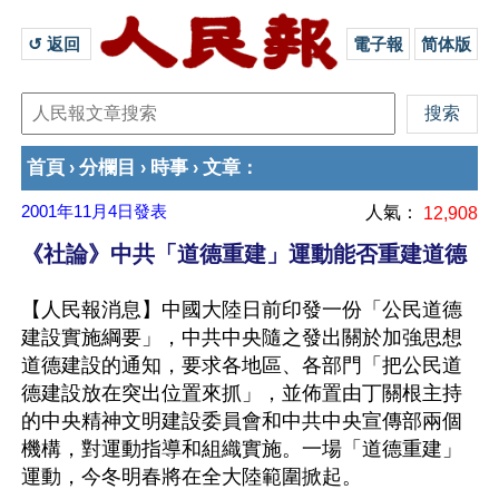
↺ 返回 
電子報
简体版
首頁
分欄目
時事
文章
›
›
›
：
2001年11月4日
發表
人氣：
12,908
《社論》中共「道德重建」運動能否重建道德
【人民報消息】中國大陸日前印發一份「公民道德
建設實施綱要」，中共中央隨之發出關於加強思想
道德建設的通知，要求各地區、各部門「把公民道
德建設放在突出位置來抓」，並佈置由丁關根主持
的中央精神文明建設委員會和中共中央宣傳部兩個
機構，對運動指導和組織實施。一場「道德重建」
運動，今冬明春將在全大陸範圍掀起。