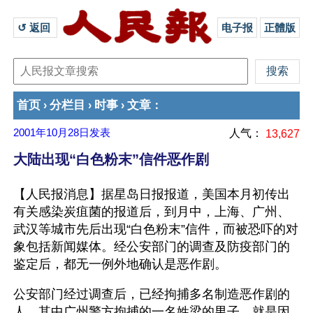
↺ 返回 
电子报
正體版
首页
分栏目
时事
文章
›
›
›
：
2001年10月28日
发表
人气：
13,627
大陆出现“白色粉末”信件恶作剧
【人民报消息】据星岛日报报道，美国本月初传出
有关感染炭疽菌的报道后，到月中，上海、广州、
武汉等城市先后出现“白色粉末”信件，而被恐吓的对
象包括新闻媒体。经公安部门的调查及防疫部门的
鉴定后，都无一例外地确认是恶作剧。 
公安部门经过调查后，已经拘捕多名制造恶作剧的
人，其中广州警方拘捕的一名姓梁的男子，就是因