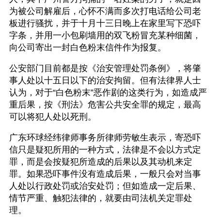
为被公司解雇后，心怀不满而多次打电话给公司老
板进行骚扰，并于十月十三日晚上在家里写下恐吓
字条，并用一小包刷墙用的双飞粉冒充某种细菌，
向公司寄出一封白色粉末信件作为报复。 
公安部门目前都是按《治安管理处罚条例》，将肇
事人处以十五日以下的治安拘留。但有法律界人士
认为，对于“白色粉末”恶作剧的这类行为，如造成严
重后果，按《刑法》危害公共安全罪的规定，最高
可以将犯人处以死刑。
广东环球经纬律师事务所律师劳敏生表示，寄恐吓
信只是疑犯所用的一种方式，法律是不会以方式定
罪，而是会按疑犯所造成的后果以及其动机来定
罪。如果恐吓事件没有造成后果，一般只会对当事
人处以行政处罚或治安处罚；但如造成一定后果、
情节严重、触犯法律的，就要由司法机关定罪处
理。