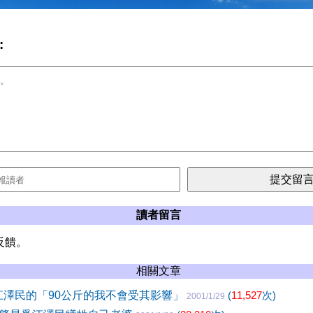
:
讀者留言
反饋。
相關文章
- 江澤民的「90公斤的我不會受其影響」
(
11,527
次)
2001/1/29