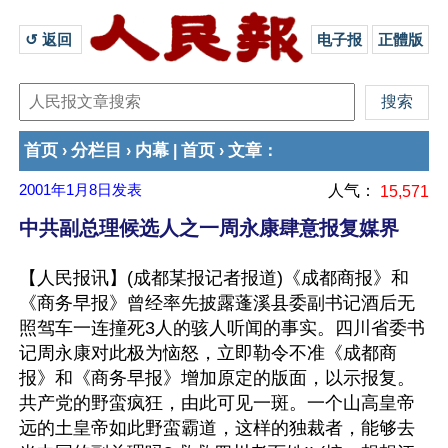
↺ 返回 
电子报
正體版
首页
分栏目
内幕
首页
文章
›
›
|
›
：
2001年1月8日
发表
人气：
15,571
中共副总理候选人之一周永康肆意报复媒界
【人民报讯】(成都某报记者报道)《成都商报》和
《商务早报》曾经率先披露蓬溪县委副书记酒后无
照驾车一连撞死3人的骇人听闻的事实。四川省委书
记周永康对此极为恼怒，立即勒令不准《成都商
报》和《商务早报》增加原定的版面，以示报复。
共产党的野蛮疯狂，由此可见一斑。一个山高皇帝
远的土皇帝如此野蛮霸道，这样的独裁者，能够去