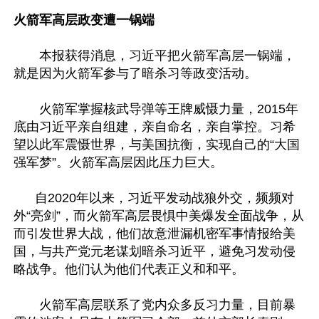
火箭军高层政变遭一锅端 
　　本报获得消息，习近平把火箭军高层一锅端，
就是因为火箭军参与了暗杀习等政变活动。

　　火箭军掌握核武导弹等王牌威慑力量，2015年
底由习近平亲自组建，亲自命名，亲自掌控。习希
望以此军震慑世界，与美国抗衡，实现自己的“大国
强军梦”。火箭军高层因此压力巨大。

      自2020年以来，习近平发动战狼外交，频频对
外“亮剑”，而火箭军高层畏惧中美爆发全面战争，从
而引发世界大战，他们故意泄漏机密军事情报给美
国，与共产党元老谋划暗杀习近平，避免习发动侵
略战争。他们认为他们代表正义和和平。

　　火箭军高层联系了党内众多反习力量，目前暴