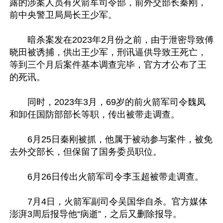
露的涉案人员有火箭军司令部，前外交部长秦刚，
前中央警卫局局长王少军。

　　暗杀案发在2023年2月份之前，由于泄密导致傅
晓田被诱捕，供出王少军，刑讯逼供导致王死亡，
等到三个月后案件基本调查完毕，官方才公布了王
的死讯。

　　同时，2023年3月，69岁的前火箭军司令魏凤
和卸任国防部部长等职，传出被带走调查。

　　6月25日秦刚被抓，他属于被动参与案件，被免
去外交部长，但保留了国务委员职位。

　　6月26日传出火箭军司令李玉超被带走调查。

　　7月4日，火箭军副司令吴国华自杀。官方媒体
澎湃3周后报导他“病逝”，之后又删除报导。
