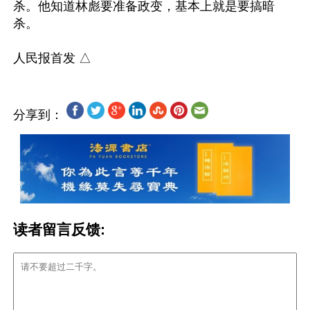
杀。他知道林彪要准备政变，基本上就是要搞暗
杀。

分享到：
读者留言反馈: