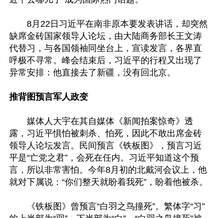
　　8月22日习近平在南非原本要发表讲话，却突然
缺席金砖国家领导人论坛，由大陆商务部长王文涛
代替习，与各国领袖同坐台上，宣读发言，各界直
呼极不寻常。峰会结束后，习近平的行程又出现了
异常安排：他直接去了新疆，没有回北京。

推背图预言军人政变 
　　媒体人大宇在其自媒体《新闻拍案惊奇》透
露，习近平惧怕被刺杀、怕死，因此不敢出席金砖
领导人论坛发言。民间预言《铁板图》，预言习近
平是“亡党之君”，会死在任内。习近平知道这个预
言，所以非常害怕。今年8月初的北戴河会议上，他
就对下属说：“你们整天就盼着我死”，盼着他被杀。

　　《铁板图》曾预言“白羽之鸟撞死”。繁体字“习”