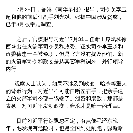
　　7月28日，香港《南华早报》报导，司令员李玉
超和他的前后任副手刘光斌、张振中因涉及贪腐，
已于3月被带走调查。

　　之后，官媒报导习近平7月31日任命王厚斌和徐
西盛出任火箭军司令员和政委。证实司令李玉超和
政委徐忠一并被免职，但是官方没有提及他们。新
的火箭军司令和政委是从其它军种调来，外行领导
内行。

      观察人士认为，如果不涉及到政变、暗杀等重大
的背叛行为，习近平不可能自断左右手，把亲手建
立的火箭军司令部一锅端了。泄密和腐败，那都是
表象。对习近平发动政变，暗杀才是唯一的理由。

　　目前习近平行踪飘忽不定，有点像毛泽东晚
年，毛发现有危险时，也是全国到处乱跑，躲避暗