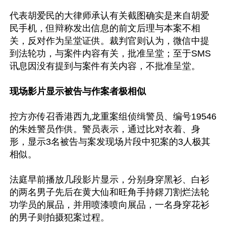
代表胡爱民的大律师承认有关截图确实是来自胡爱
民手机，但辩称发出信息的前文后理与本案不相
关，反对作为呈堂证供。裁判官则认为，微信中提
到法轮功，与案件内容有关，批准呈堂；至于SMS
讯息因没有提到与案件有关内容，不批准呈堂。

现场影片显示被告与作案者极相似
控方亦传召香港西九龙重案组侦缉警员、编号19546
的朱姓警员作供。警员表示，通过比对衣着、身
形，显示3名被告与案发现场片段中犯案的3人极其
相似。

法庭早前播放几段影片显示，分别身穿黑衫、白衫
的两名男子先后在黄大仙和旺角手持鎅刀割烂法轮
功学员的展品，并用喷漆喷向展品，一名身穿花衫
的男子则拍摄犯案过程。
