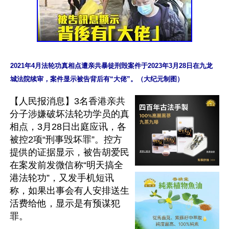
2021年4月法轮功真相点遭亲共暴徒刑毁案件于2023年3月28日在九龙
城法院续审，案件显示被告背后有“大佬”。（大纪元制图）
【人民报消息】3名香港亲共
分子涉嫌破坏法轮功学员的真
相点，3月28日出庭应讯，各
被控2项“刑事毁坏罪”。控方
提供的证据显示，被告胡爱民
在案发前发微信称“明天搞全
港法轮功”，又发手机短讯
称，如果出事会有人安排送生
活费给他，显示是有预谋犯
罪。
