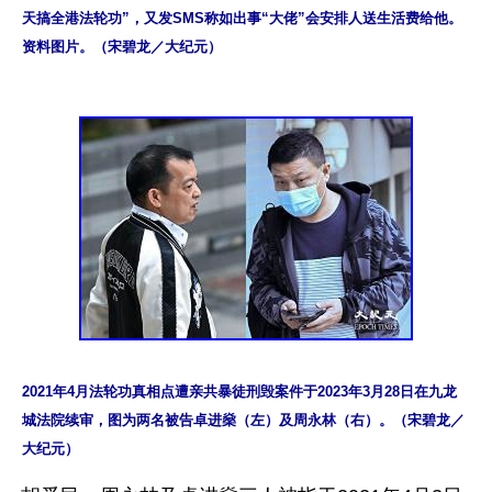
天搞全港法轮功”，又发SMS称如出事“大佬”会安排人送生活费给他。
资料图片。（宋碧龙／大纪元）
2021年4月法轮功真相点遭亲共暴徒刑毁案件于2023年3月28日在九龙
城法院续审，图为两名被告卓进燊（左）及周永林（右）。（宋碧龙／
大纪元）