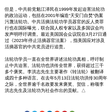
但是，中共前党魁江泽民在1999年发起迫害法轮功
的政治运动，包括在2001年编造“天安门自焚”伪案
污蔑法轮功。中共活摘法轮功学员器官的反人类罪
行也在国际曝光，联合国人权专家以及多国议会均
发声明呼吁调查。最近美国国会众议院在3月27日通
过《2023年停止活摘器官法案》，指美国应对涉及
活摘器官的中共党员进行追责。

法轮功学员一直在全世界讲述法轮功真相，呼吁制
止中共迫害。法轮功也洪传全世界，获得超过三千
多个褒奖。李洪志先生主要著作《转法轮》被翻译
成四十多种语言。在去年5月13日法轮功洪传30周年
之际，全世界逾千名政要发来褒奖、贺信，称颂李