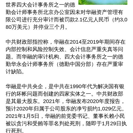
世界四大会计事务所之一的德
勤会计师事务所北京办公室因未对华融资产管理有
限公司进行充分审计而被罚款2.1亿元人民币（约3,0
80万美元）并停业三个月。

中共财政部指控称，华融在2014至2019年期间存在
内部控制和风险控制失效、会计信息严重失真等问
题。而华融的审计机构、四大会计事务所之一的德
勤华永会计师事务所（德勤中国分部）存在严重审
计缺陷。

华融是中共央企，是中共在1990年代为解决国有银
行的坏帐问题而创建的四家实体之一。中共财政部
是其最大股东。2021年，华融发布2020年度报告，
预计2020年归属于公司股东的净亏损约1,029亿元。
2021年1月5日，华融的前党委书记、董事长赖小民
被以贪污和受贿等罪名判处死刑，随即于1月29日执
行死刑。
