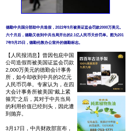
德勤中共国分部助中共造假，2022年9月被美证监会罚款2000万美元。
六个月后，德勤又收到中共当局开出的2.1亿人民币天价罚单。图为201
7年9月25日，德勤伦敦办公室外的德勤标志。
【人民报消息】曾因包庇中国
公司造假而被美国证监会罚款
2,000万美元的德勤会计事务
所，如今却收到中共的2亿元
人民币罚单。专家认为，在四
大会计事务所被美国“戴上紧
箍咒”之后，其对于中共当局
的利用价值已经到头，因此遭
到抛弃。

3月17日，中共财政部宣布，