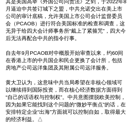
其是美国高举《外国公司问责法》之剑，于2022年8
月逼迫中共签订城下之盟，中共允诺交出在美上市
公司的审计底稿，允许美国上市公司会计监督委员
会（PCAOB）进行符合美国标准的检查和调查，这
无异于给四大会计师事务所“戴上了紧箍咒”，四大今
后无法再配合中共的指令行事。

自去年9月PCAOB对中概股开始审查以来，约60间
在香港上市的中共国企和民企更换了会计所，包括
房地产公司远洋集团及其附属公司远洋服务。

黄大卫认为，这意味中共当局希望在非核心领域可
以继续得到国际投资，而在核心经济数据方面得到
“自己的话语权与控制权”。中共意图摆脱欧美控制，
因为如果它能找到这个问题的“微妙平衡点”的话，在
安排特定企业“出海”方面就可以控制自如，取得最大