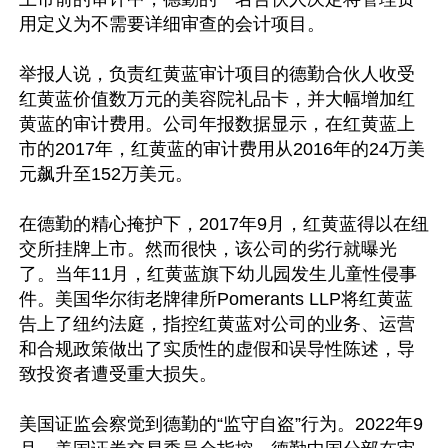
用定义为不需要详细审查的会计项目。

举报人说，负责红黄蓝审计项目的德勤合伙人收受
红黄蓝价值数万元的美容院礼品卡，并大幅增加红
黄蓝的审计费用。公司年报数据显示，在红黄蓝上
市的2017年，红黄蓝的审计费用从2016年的24万美
元飙升至152万美元。

在德勤的精心掩护下，2017年9月，红黄蓝得以在纽
交所挂牌上市。然而很快，该公司的劣行就曝光
了。当年11月，红黄蓝旗下幼儿园发生儿童性侵事
件。美国华尔街老牌律所Pomerants LLP将红黄蓝
告上了纽约法庭，指控红黄蓝对公司的业务、运营
和合规政策做出了实质性的虚假和误导性陈述，导
致投资者遭受重大损失。

美国证监会察觉到德勤的“监守自盗”行为。2022年9