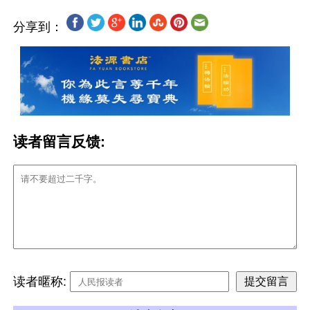
分享到：
读者留言反馈:
读者暱称: