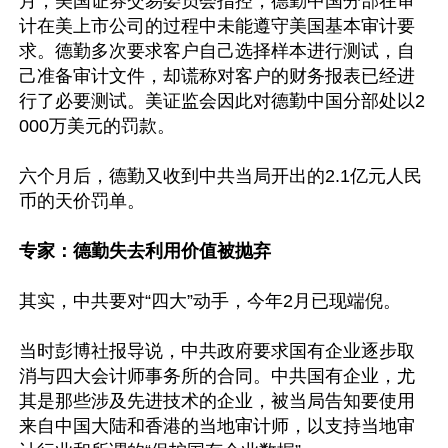
月，美国证券交易委员会指控，德勤中国分部在审
计在美上市公司的过程中未能遵守美国基本审计要
求。德勤多次要求客户自己选择样本进行测试，自
己准备审计文件，却谎称对客户的财务报表已经进
行了必要测试。美证监会因此对德勤中国分部处以2
000万美元的罚款。

六个月后，德勤又收到中共当局开出的2.1亿元人民
币的天价罚单。

专家：德勤失去利用价值被抛弃
其实，中共要对“四大”动手，今年2月已现端倪。

当时彭博社报导说，中共政府要求国有企业逐步取
消与四大会计师事务所的合同。中共国有企业，尤
其是那些涉及先进技术的企业，被当局告知要使用
来自中国大陆和香港的当地审计师，以支持当地审