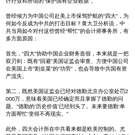
计行业和所谓的“保护国有企业数据”。

曾经倾力为中国公司赴美上市保驾护航的“四大”，为
何如今反成为中共的打击目标？黄大卫分析说，中
共当局如今对付这些曾经“帮忙”的会计师事务所，有
多方面原因：

首先，“四大”协助中国企业财务造假，本来就是一把
双刃剑：既有“回避”美国证监会审查、方便中国公司
在美国上市“割韭菜”的“功劳”，也会导致中共国有资
产流失。

第二，既然美国证监会已经对德勤北京办公室处罚2
000万，意味着美国已经确定而且掌握了德勤的问
题。“德勤的‘历史价值’已经到头了。未来要德勤‘单
方面帮忙’变得不再现实。”

此外，四大会计所在中共看来都是欧美控制的。尤