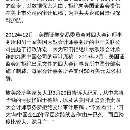
的命令，以数据保密为由，拒绝向美国证监会提供
在美上市公司的审计底稿，为中共央企账目造假保
驾护航。

2012年12月，美国证券交易委员会对四大会计师事
务所和另一家美国大型会计师事务所的中国关联公
司提起了行政诉讼，因为它们拒绝出示涉嫌会计欺
诈的九家中国公司的审计底稿。2015年2月，美国证
监会对拒绝出示文件的四大会计事务所中国分部实
施了制裁。每家会计事务所各支付50万美元以求和
解。

旅美经济学家黄大卫3月20日告诉大纪元，从中共将
华融的亏损怪罪于德勤，以及从美国证监会指责四
大会计师事务所拒绝交出审计底稿，“不难看出，‘四
大’与中国企业的‘深层次跨线合作’由来已久，而且跨
度比较大、深且广。”
