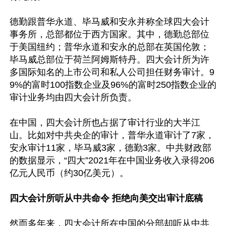
德勤跟普华永道、毕马威和安永并称全球四大会计
事务所，总部都位于西方国家。其中，德勤总部位
于美国纽约；普华永道和安永的总部在英国伦敦；
毕马威总部位于荷兰阿姆斯特丹。四大会计所为许
多国际知名的上市公司和私人公司担任财务审计。9
9%的富时100指数企业及96%的富时250指数企业的
审计业务均由四大会计所负责。

在中国，四大会计所也占据了审计行业的大半江
山。比如对中共央企的审计，普华永道审计了7家，
安永审计11家，毕马威3家，德勤3家。中共财政部
的数据显示，“四大”2021年在中国业务收入录得206
亿元人民币（约30亿美元）。

四大会计所听从中共命令 拒绝向美交出审计底稿
然而多年来，四大会计所在中国的分部却听从中共