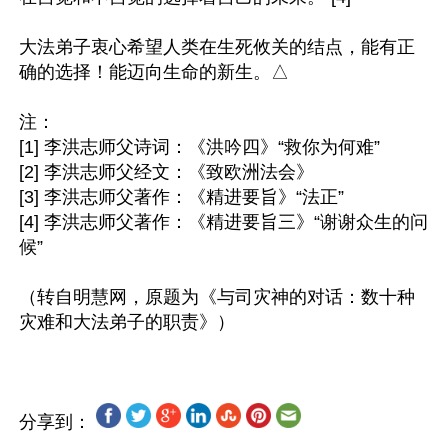
大法弟子衷心希望人类在生死攸关的结点，能有正
确的选择！能迈向生命的新生。△

注：

[1] 李洪志师父诗词：《洪吟四》“救你为何难”

[2] 李洪志师父经文：《致欧洲法会》

[3] 李洪志师父著作：《精进要旨》“法正”

[4] 李洪志师父著作：《精进要旨三》“谢谢众生的问
候”

（转自明慧网，原题为《与司灾神的对话：数十种
分享到：