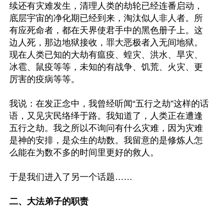
续还有灾难发生，清理人类的劫轮已经连番启动，
底层宇宙的净化期已经到来，淘汰似人非人者。所
有应死命者，都在天界使君手中的黑色册子上。这
边人死，那边地狱接收，罪大恶极者入无间地狱。
现在人类已知的大劫有瘟疫、蝗灾、洪水、旱灾、
冰雹、鼠疫等等，未知的有战争、饥荒、火灾、更
厉害的疫病等等。

我说：在发正念中，我曾经听闻“五行之劫”这样的话
语，又见灾民络绎于路。我知道了，人类正在遭逢
五行之劫。我之所以不询问有什么灾难，因为灾难
是神的安排，是众生的劫数。我留意的是修炼人怎
么能在为数不多的时间里更好的救人。

于是我们进入了另一个话题……

二、大法弟子的职责