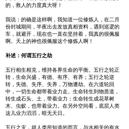
的，救人的力度真大呀！

我说：的确是这样啊，我知道一位修炼人，在二月
份封城期间，半夜出去发放真相资料，遇到巡逻的
车，就避开，现在也一直在坚持着，我真的很佩服
啊。天上的神也很佩服这个修炼人啊！

补述：何谓五行之劫
五行相生相克，维持各界生命的平衡。五行之轮正
转，生命兴盛，有德、有序、有养；五行之轮逆
转，失德、失序、失养，万物遭劫。在六道轮回
中，一切生命都带着业力走。生命转生到物质道，
转生成石头、土，带着业力；生命转生成花草树
木、虫蚁，也带着业力。在另外空间看，底层人类
这儿业力滔滔，暗无天日。

五行之灾，就人类所知道的而言，与水相关的有水