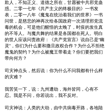
欺人，不知正义、道德之所在，甘愿被中共邪党蛊
惑。二零一七年《共产主义的终极目的》一书发
表，二零一八年《魔鬼在统治着我们的世界》一书
问世，是慈悲的神再次给各国政府一次清理邪党流
毒的机会，可是他们醒悟的太晚了，时疫的发生真
的不等人。与魔共舞的结果是各国都在死人。明白
的世人应该问责政府：《共产党宣言》说自己是“幽
灵”，你们为什么要和撒旦政权合作？为什么不拒绝
魔鬼的契约？为什么被魔王带着走？你们要把我们
带向何方？

司灾神点头，然后说：你为什么不问我都有什么样
的灾难？

我苦笑一下，说：九州遭劫，海外皆同，心有不
忍。我是不问，你若说出，我不反对。

司灾神说：人类的大劫，由中共病毒开路，各地陆