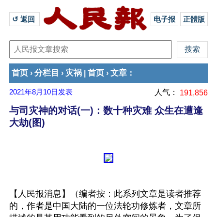
↺ 返回 
电子报
正體版
首页
分栏目
灾祸
首页
文章
›
›
|
›
：
2021年8月10日
发表
人气：
191,856
与司灾神的对话(一)：数十种灾难 众生在遭逢
大劫(图)
【人民报消息】（编者按：此系列文章是读者推荐
的，作者是中国大陆的一位法轮功修炼者，文章所