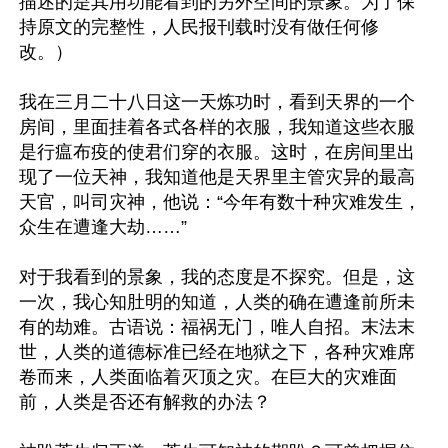
描述的是其用功能看到的另外空间的景象。为了保
持原文的完整性，人民报刊载时没有做任何修
改。）

我在三月二十八日这一天炼功时，看到天界的一个
房间，里面挂着各式各样的衣服，我知道这些衣服
是行瘟布疫的使君们穿的衣服。这时，在房间里出
现了一位天神，我知道他是天界里主管灾异的最高
天官，叫司灾神，他说：“今年有数十种灾难发生，
众生在遭逢大劫……”

对于我看到的景象，我的态度是不探究。但是，这
一次，我心知肚明的知道，人类的确在遭逢前所未
有的劫难。古语说：福祸无门，唯人自招。末法末
世，人类的道德标准已经在地狱之下，各种灾难席
卷而来，人类面临着灭顶之灾。在巨大的灾难面
前，人类是否还有解救的办法？
