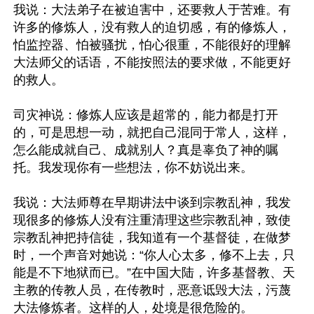
我说：大法弟子在被迫害中，还要救人于苦难。有
许多的修炼人，没有救人的迫切感，有的修炼人，
怕监控器、怕被骚扰，怕心很重，不能很好的理解
大法师父的话语，不能按照法的要求做，不能更好
的救人。

司灾神说：修炼人应该是超常的，能力都是打开
的，可是思想一动，就把自己混同于常人，这样，
怎么能成就自己、成就别人？真是辜负了神的嘱
托。我发现你有一些想法，你不妨说出来。

我说：大法师尊在早期讲法中谈到宗教乱神，我发
现很多的修炼人没有注重清理这些宗教乱神，致使
宗教乱神把持信徒，我知道有一个基督徒，在做梦
时，一个声音对她说：“你人心太多，修不上去，只
能是不下地狱而已。”在中国大陆，许多基督教、天
主教的传教人员，在传教时，恶意诋毁大法，污蔑
大法修炼者。这样的人，处境是很危险的。
