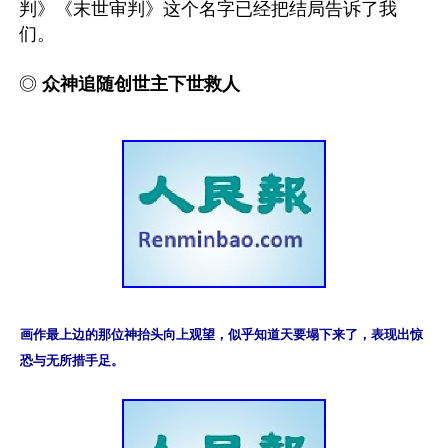
判》《末世审判》这个名字已经把结局告诉了我
们。

◎ 
众神追随创世主下世救人 
画作最上边的那位神抬头向上观望，似乎知道天要塌下来了，表现出惊
恐与无所措手足。