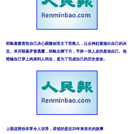
耶稣基督宣告自己决心跟随创世主下世救人，让众神赶紧做出自己的决
定。米开朗基罗曾透露，耶稣左脚下方，手拎一张人皮的是他自己。他
暗喻自己穿上肉身到人间去，是为了完成自己的历史使命。
上面这部份非常令人讶异，讲述的是近20年来发生的故事