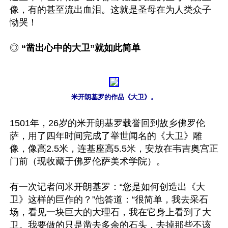
像，有的甚至流出血泪。这就是圣母在为人类众子
恸哭！

◎ 
“凿出心中的大卫”就如此简单
米开朗基罗的作品《大卫》。
1501年，26岁的米开朗基罗载誉回到故乡佛罗伦
萨，用了四年时间完成了举世闻名的《大卫》雕
像，像高2.5米，连基座高5.5米，安放在韦吉奥宫正
门前（现收藏于佛罗伦萨美术学院）。

有一次记者问米开朗基罗：“您是如何创造出《大
卫》这样的巨作的？”他答道：“很简单，我去采石
场，看见一块巨大的大理石，我在它身上看到了大
卫。我要做的只是凿去多余的石头，去掉那些不该