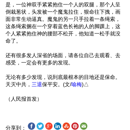
是，一位神双手紧紧抱住一个人的双腿，那个人呈
倒栽葱状，头发被一个魔鬼拉住，狠命往下拽，画
面非常生动逼真。魔鬼的另一只手拉着一条绳索，
这条绳索捆在一个穿着蓝色长袍的人的脚踝上，这
个人紧紧抱住神的腰部不松开，他知道一松手就没
命了。

还有很多发人深省的场面，请各位自己去观看、去
感受，一定会有更多的发现。

无论有多少发现，说到底最根本的目地还是保命。
天灭中共，
三退
保平安。(文/
喻梅
)△

分享到：