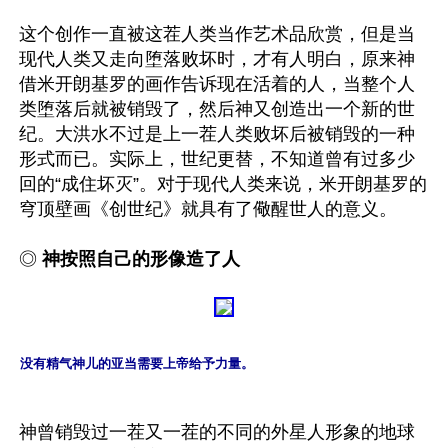
这个创作一直被这茬人类当作艺术品欣赏，但是当
现代人类又走向堕落败坏时，才有人明白，原来神
借米开朗基罗的画作告诉现在活着的人，当整个人
类堕落后就被销毁了，然后神又创造出一个新的世
纪。大洪水不过是上一茬人类败坏后被销毁的一种
形式而已。实际上，世纪更替，不知道曾有过多少
回的“成住坏灭”。对于现代人类来说，米开朗基罗的
穹顶壁画《创世纪》就具有了儆醒世人的意义。

◎ 
神按照自己的形像造了人
没有精气神儿的亚当需要上帝给予力量。
神曾销毁过一茬又一茬的不同的外星人形象的地球