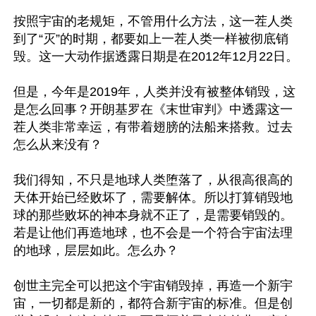
按照宇宙的老规矩，不管用什么方法，这一茬人类
到了“灭”的时期，都要如上一茬人类一样被彻底销
毁。这一大动作据透露日期是在2012年12月22日。

但是，今年是2019年，人类并没有被整体销毁，这
是怎么回事？开朗基罗在《末世审判》中透露这一
茬人类非常幸运，有带着翅膀的法船来搭救。过去
怎么从来没有？

我们得知，不只是地球人类堕落了，从很高很高的
天体开始已经败坏了，需要解体。所以打算销毁地
球的那些败坏的神本身就不正了，是需要销毁的。
若是让他们再造地球，也不会是一个符合宇宙法理
的地球，层层如此。怎么办？

创世主完全可以把这个宇宙销毁掉，再造一个新宇
宙，一切都是新的，都符合新宇宙的标准。但是创