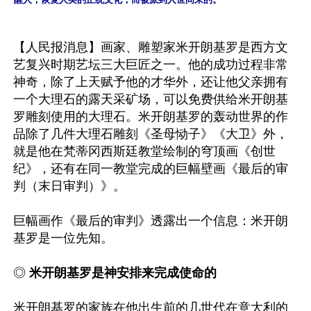
【人民报消息】画家、雕塑家米开朗基罗是西方文
艺复兴时期艺坛三大巨匠之一。他的成功过程非常
神奇，除了上天赋予他的才华外，还让他父亲拥有
一个大理石的露天采矿场，可以免费供给米开朗基
罗雕刻使用的大理石。米开朗基罗的轰动世界的作
品除了几件大理石雕刻《圣母恸子》《大卫》外，
就是他在梵蒂冈西斯廷教堂绘制的穹顶画《创世
纪》，还有在同一教堂完成的巨幅壁画《最后的审
判（末日审判）》。

巨幅画作《最后的审判》透露出一个信息：米开朗
基罗是一位先知。

◎ 
米开朗基罗是神安排来完成使命的
米开朗基罗的家族在他出生前的几世代在意大利的