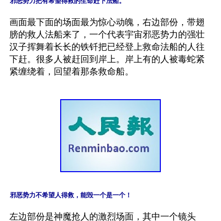
邪恶势力把有希望得救的生命赶下法船。
画面最下面的场面最为惊心动魄，右边部份，带翅
膀的救人法船来了，一个代表宇宙邪恶势力的强壮
汉子挥舞着长长的铁钎把已经登上救命法船的人往
下赶。很多人被赶回到岸上。岸上有的人被毒蛇紧
邪恶势力不希望人得救，能毁一个是一个！
左边部份是神魔抢人的激烈场面，其中一个镜头