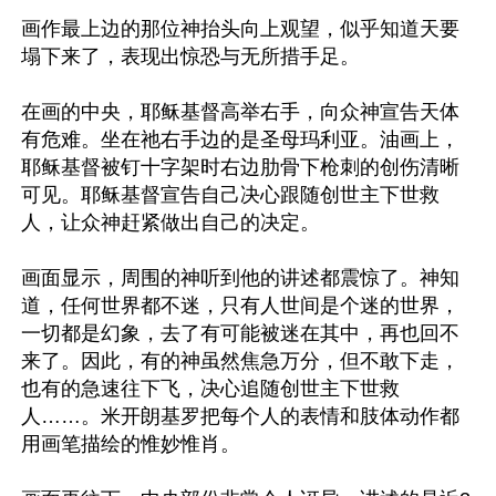
画作最上边的那位神抬头向上观望，似乎知道天要
塌下来了，表现出惊恐与无所措手足。

在画的中央，耶稣基督高举右手，向众神宣告天体
有危难。坐在祂右手边的是圣母玛利亚。油画上，
耶稣基督被钉十字架时右边肋骨下枪刺的创伤清晰
可见。耶稣基督宣告自己决心跟随创世主下世救
人，让众神赶紧做出自己的决定。

画面显示，周围的神听到他的讲述都震惊了。神知
道，任何世界都不迷，只有人世间是个迷的世界，
一切都是幻象，去了有可能被迷在其中，再也回不
来了。因此，有的神虽然焦急万分，但不敢下走，
也有的急速往下飞，决心追随创世主下世救
人……。米开朗基罗把每个人的表情和肢体动作都
用画笔描绘的惟妙惟肖。
