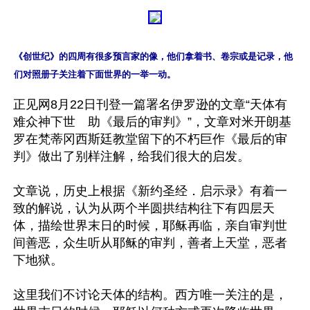
《创世纪》的四周有很多预言家的像，他们拿着书、卷宗或是记录，他
们对照册子关注着下面世界的一举一动。
正见网8月22日刊登一篇署名伊罗逊的文章“天体有
难众神下世　助《最后的审判》”，文章对米开朗基
罗在梵蒂冈西斯廷教堂留下的不朽巨作《最后的审
判》做出了别样注解，给我们很大的启发。

文章说，历史上根据《新约圣经．启示录》有着一
致的解说，认为从两个半圆拱结构往下有四层天
体，描绘世界末日的时候，耶稣再临，亲自审判世
间善恶，众生听从耶稣的审判，善者上天堂，恶者
下地狱。

这里我们不讨论天体的结构。西方唯一关注的是，