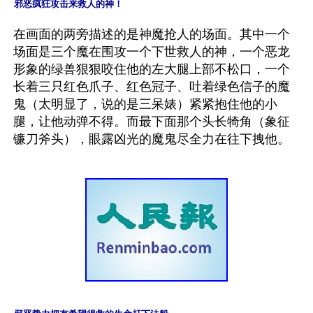
邪恶疯狂攻击来救人的神！
在画面的两旁描述的是神魔抢人的场面。其中一个
场面是三个魔在围攻一个下世救人的神，一个恶龙
形象的绿兽狠狠咬住他的左大腿上部不松口，一个
长着三只红色爪子、红色冠子、吐着绿色信子的魔
鬼（太明显了，说的是三呆婊）紧紧抱住他的小
腿，让他动弹不得。而最下面那个头长犄角（象征