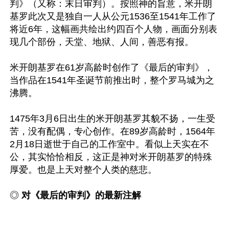
判》（又称：末日审判）。按照神的旨意，米开朗
基罗此次又是独自一人从公元1536至1541年工作了
将近6年，这幅画共绘出约四百个人物，画面分别表
现几个部份，天堂、地狱、人间，善恶有报。

米开朗基罗在61岁高龄时创作了《最后的审判》，
当作品在1541年圣诞节前推出时，整个罗马城为之
沸腾。

1475年3月6日出生的米开朗基罗其貌不扬，一生受
苦，没有配偶，专心创作。在89岁高龄时，1564年
2月18日逝世于自己的工作室中。看似上天实在不
公，其实恰恰相反，这正是神对米开朗基罗的特殊
厚爱。也是上天对整个人类的慈悲。

◎ 
对《最后的审判》的最新注解 