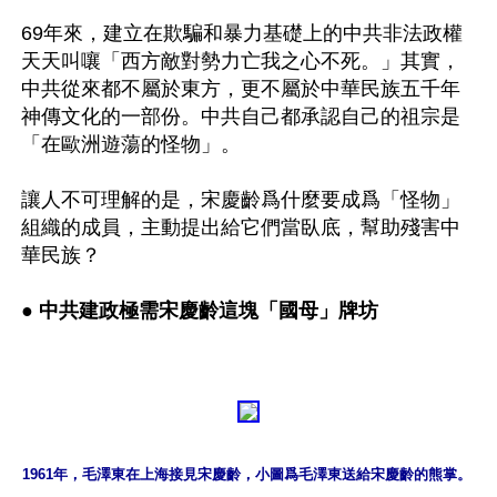
69年來，建立在欺騙和暴力基礎上的中共非法政權
天天叫嚷「西方敵對勢力亡我之心不死。」其實，
中共從來都不屬於東方，更不屬於中華民族五千年
神傳文化的一部份。中共自己都承認自己的祖宗是
「在歐洲遊蕩的怪物」。

讓人不可理解的是，宋慶齡爲什麼要成爲「怪物」
組織的成員，主動提出給它們當臥底，幫助殘害中
華民族？

● 
中共建政極需宋慶齡這塊「國母」牌坊
1961年，毛澤東在上海接見宋慶齡，小圖爲毛澤東送給宋慶齡的熊掌。