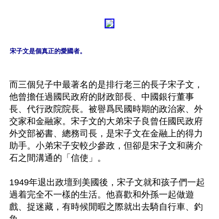
宋子文是個真正的愛國者。
而三個兒子中最著名的是排行老三的長子宋子文，
他曾擔任過國民政府的財政部長、中國銀行董事
長、代行政院院長。被譽爲民國時期的政治家、外
交家和金融家。宋子文的大弟宋子良曾任國民政府
外交部祕書、總務司長，是宋子文在金融上的得力
助手。小弟宋子安較少參政，但卻是宋子文和蔣介
石之間溝通的「信使」。

1949年退出政壇到美國後，宋子文就和孩子們一起
過着完全不一樣的生活。他喜歡和外孫一起做遊
戲、捉迷藏，有時候閒暇之際就出去騎自行車、釣