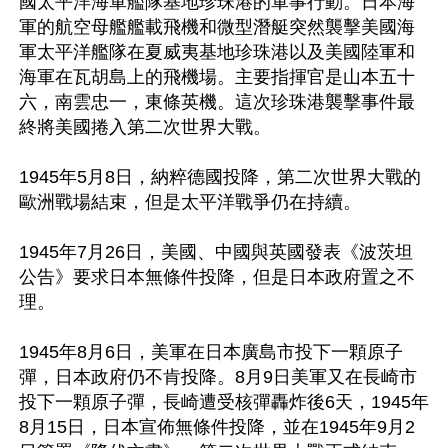
國太平洋海軍艦隊基地珍珠港的軍事行動。日本海
軍的航空母艦艦載飛機和微型潛艇突然襲擊美國海
軍太平洋艦隊在夏威夷基地珍珠港以及美國陸軍和
海軍在瓦胡島上的飛機場。主要指揮官是山本五十
六，南雲忠一，東條英機。這次珍珠港襲擊事件最
終將美國捲入第二次世界大戰。

1945年5月8日，納粹德國投降，第二次世界大戰的
歐洲戰場結束，但是太平洋戰爭仍在持續。

1945年7月26日，美國、中國與英國發表《波茨坦
公告》要求日本無條件投降，但是日本政府置之不
理。

1945年8月6日，美軍在日本廣島市投下一顆原子
彈，日本政府仍不肯投降。8月9日美軍又在長崎市
投下一顆原子彈，長崎遭受核彈轟炸後6天，1945年
8月15日，日本宣佈無條件投降，並在1945年9月2