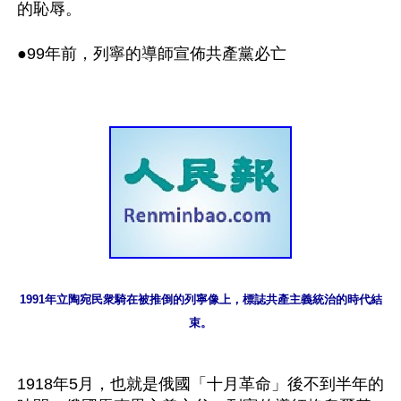
的恥辱。

●99年前，列寧的導師宣佈共產黨必亡

1991年立陶宛民衆騎在被推倒的列寧像上，標誌共產主義統治的時代結
束。
1918年5月，也就是俄國「十月革命」後不到半年的