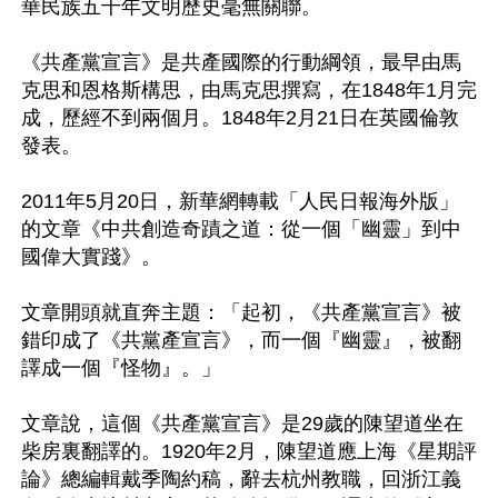
華民族五千年文明歷史毫無關聯。

《共產黨宣言》是共產國際的行動綱領，最早由馬
克思和恩格斯構思，由馬克思撰寫，在1848年1月完
成，歷經不到兩個月。1848年2月21日在英國倫敦
發表。

2011年5月20日，新華網轉載「人民日報海外版」
的文章《中共創造奇蹟之道：從一個「幽靈」到中
國偉大實踐》。

文章開頭就直奔主題：「起初，《共產黨宣言》被
錯印成了《共黨產宣言》，而一個『幽靈』，被翻
譯成一個『怪物』。」

文章說，這個《共產黨宣言》是29歲的陳望道坐在
柴房裏翻譯的。1920年2月，陳望道應上海《星期評
論》總編輯戴季陶約稿，辭去杭州教職，回浙江義