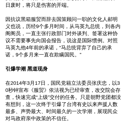
日废时，将只是伤害的开端。

因抗议黑箱服贸而辞去国策顾问一职的文化人郝明
义也说，历经9个多月时间，从马英九总统，到各内
阁阁员，一直主张行政部门对外谈判、签署这种协
议不需要事先向国会报告，说这是国际惯例。对照
马英九他4年前的承诺，“马总统背弃了自己的承
诺，9个多月来一直在欺瞒国民。”

引爆学潮 黑道现身
在2014年3月17日，国民党籍立法委员张庆忠，以3
0秒钟宣布《服贸》依法视为已经审查，改交院会存
查，快速完成“上级”交付的任务。只是朝野党团都没
有想到，这一次终于引爆了台湾有史以来声援人数
最多、声势最大、时间最久的一次学潮，展现民众
对马政府亲中政策的不信任。
