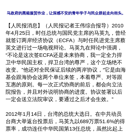
马政府的黑箱服贸作业，让深感不安的青年学子与民众群起走向街头。
【人民报消息】（人民报记者王伟综合报导）2010
年4月25日，时任总统与国民党主席的马英九，曾经
就签订两岸经济协议（ECFA）与时任民进党主席蔡
英文进行过一场电视辩论。马英九在辩论中强调，
“不论是这次签ECFA还是未来协商，我一定全力捍
卫中华民国主权，捍卫台湾的尊严，这个立场绝不
改变。”他还对全民保证后续的两岸协议，“它是由海
基会跟海协会这两个单位来签，本着尊严、对等跟
互惠的原则。每一次正式协商的前后，都会向立法
院报告，并且对外说明协商的进度。协议签署以后
一定会送立法院审议，要通过之后才会生效。”

2012年1月14日，台湾的总统大选日。在中共动员
台商大举返台投票后，马英九以689万票51.6%的得
票率，成功连任中华民国第13任总统，虽然比起上