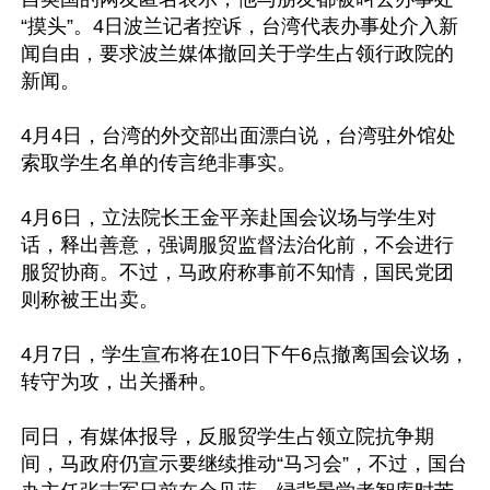
“摸头”。4日波兰记者控诉，台湾代表办事处介入新
闻自由，要求波兰媒体撤回关于学生占领行政院的
新闻。

4月4日，台湾的外交部出面漂白说，台湾驻外馆处
索取学生名单的传言绝非事实。

4月6日，立法院长王金平亲赴国会议场与学生对
话，释出善意，强调服贸监督法治化前，不会进行
服贸协商。不过，马政府称事前不知情，国民党团
则称被王出卖。

4月7日，学生宣布将在10日下午6点撤离国会议场，
转守为攻，出关播种。

同日，有媒体报导，反服贸学生占领立院抗争期
间，马政府仍宣示要继续推动“马习会”，不过，国台