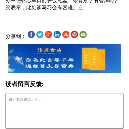
办主任张志军日前在会见蓝、绿背景学者智库时苦
分享到：
读者留言反馈: