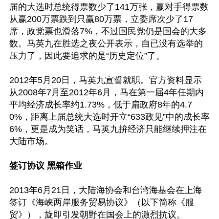
届的大选时总统得票数少了141万张，赢对手得票数
从赢200万票跌到只赢80万票，立委席次少了17
席，政党票也滑落7%，不过国民党仍是国会的大多
数。马英九在胜选之夜公开表示，自已没有选举的
压力了，因此要追求的是“历史定位”了。

2012年5月20日，马英九宣誓就职。官方资料显示
从2008年7月至2012年6月，马在第一届4年任期内
平均经济成长率约1.73%，低于扁政府8年的4.7
0%，距离上届总统大选时开立“633政见”中的成长率
6%，更是成为笑话，马英九拚经济只能继续押注在
大陆市场。

签订协议 黑箱作业
2013年6月21日，大陆海协会和台湾海基会在上海
签订《海峡两岸服务贸易协议》（以下简称《服
贸》），旋即引发朝野在国会上的激烈抗议。
