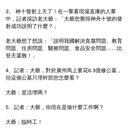
3、 神十發射上天了！在一羣看現場直播的人羣
中，記者採訪老大爺：「大爺您覺得神舟十號的發
射成功說明了什麼？」

老大爺想了想說：「說明我國解決貪腐問題、教育
問題、住房問題、醫療問題、食品安全問題……比
登天還難！」

4、記者：大爺，對於廣州馬上要花6.3億修公墓，
但這個公墓只埋幹部您怎麼看？

大爺：是活埋嗎？

5、記者：大爺，你現在是做什麼工作啊？

大爺：臨時工！
