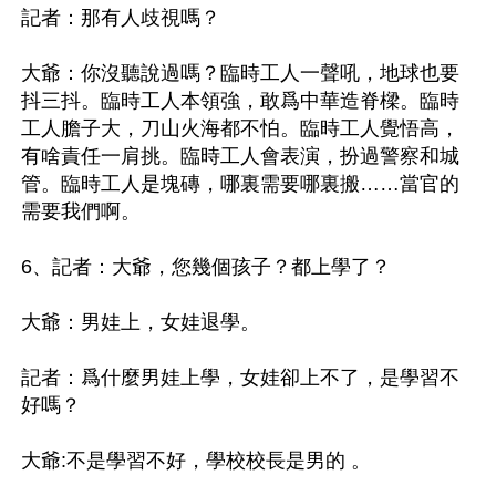
記者：那有人歧視嗎？

大爺：你沒聽說過嗎？臨時工人一聲吼，地球也要
抖三抖。臨時工人本領強，敢爲中華造脊樑。臨時
工人膽子大，刀山火海都不怕。臨時工人覺悟高，
有啥責任一肩挑。臨時工人會表演，扮過警察和城
管。臨時工人是塊磚，哪裏需要哪裏搬……當官的
需要我們啊。

6、記者：大爺，您幾個孩子？都上學了？

大爺：男娃上，女娃退學。

記者：爲什麼男娃上學，女娃卻上不了，是學習不
好嗎？

大爺:不是學習不好，學校校長是男的 。
