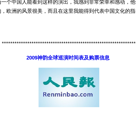
为一个中国人能看到这样的演出，我感到非常荣幸和感动，他
的，欧洲的风景很美，而且在这里我能得到代表中国文化的指
***************************************************************
2009神韵全球巡演时间表及购票信息
ww.renminbao.com/rmb/articles/2009/4/15/50279.html