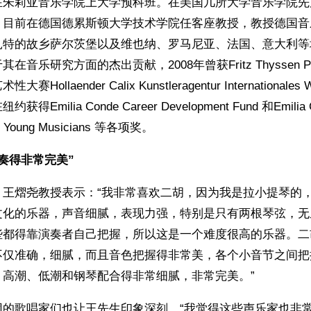
在朱莉亚音乐学院上大学预科班。在美国几所大学音乐学院先
。目前在德国德累斯顿大学技术学院任客座教授，教授德国音
扎特的故乡萨尔茨堡以及维也纳、罗马尼亚、法国、意大利等
在音乐研究方面的杰出贡献，2008年曾获Fritz Thyssen P
ollaender Calix Kunstleragentur Internationales 
Emilia Conde Career Development Fund 和Emilia Co
ing Young Musicians 等各项奖。
奏得非常完美”
，王熠尧教授表示：“我非常喜欢二胡，因为我是拉小提琴的
文化的乐器，声音细腻，表现力强，特别是只有两根琴弦，无
些都得靠演奏者自己把握，所以这是一个难度很高的乐器。二
不仅准确，细腻，而且音色把握得非常美，各个小音节之间把
、高潮、低潮和钢琴配合得非常细腻，非常完美。”
团的歌唱家们也让王先生印象深刻，“我觉得这些声乐家也非