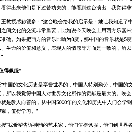
，看得出来他们是下过苦功夫的，能看到这台演出，我觉得非
，王教授感触很多：“这台晚会给我的启示是：她让我知道了
国之间文化的交流非常重要，比如说今天晚会上用西方乐器来
腻准确。如果把西方的音乐比喻为8度，那中国的音乐就是5
乐、生命的价值和意义，表现人的情感等方面是一致的，所以
”
值得佩服”
慨“中国的文化历史是享誉世界的，中国人特别勤劳，中国的
展，所以我觉得中国人对世界文化所作的贡献是最大的。晚会
就是教人向善的，从中国5000年的文化和历史中人们会学
耀，值得学习。”
教授“我希望告诉神韵的艺术家，他们值得佩服，他们到世界