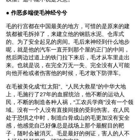
● 
作恶多端使毛神经兮兮 
毛的行宫都在中国最美的地方，可惜的是原来的建
筑都被毛拆掉了，来建立他的钢筋水泥、仓库式
的、为了安全起见的房间。毛后来神经到什么地步
呢，就是他的汽车一直开到那个屋的正门的中间，
然后两边过道上的铁门拉下来后，毛才从车里走出
来。也就是说，在完全万无一失、完全没有人可能
向他开枪或者伤害他的时候，毛才敢下防弹车。
在毛被美化成“红太阳”、“人民大救星”的中华大地
上，毛施行了27年的血腥统治，他不断的运动人
民，不断的制造各种人祸，“工农兵学商”没有一个领
域、没有一个人没有直接间接的受到伤害。在人民
处于恐惧之中时，制造白骨成山的毛更加没有安全
感，他感觉自己好像总是战场上那个最醒目的靶
子，随时会被消灭。毛是最好的例证，害人的人不