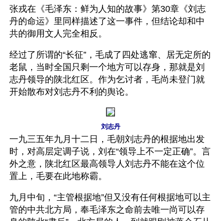
张戎在《毛泽东：鲜为人知的故事》第30章《刘志
丹的命运》里同样描述了这一事件，但结论却和中
共的御用文人完全相反。
经过了所谓的“长征”，毛成了四处逃窜、居无定所的
老鼠，当时全国只剩一个地方可以存身，那就是刘
志丹领导的陕北红区。作为乞讨者，毛尚未登门就
开始散布对刘志丹不利的舆论。
刘志丹
一九三五年九月十二日，毛朝刘志丹的根据地出发
时，对高层定调子说，刘在“领导上不一定正确”。言
外之意，陕北红区最高领导人刘志丹不能在这个位
置上，毛要在此地称霸。
九月中旬，“主管根据地”但又没有任何根据地可以主
管的中共北方局，奉毛泽东之命前去唯一尚可以存