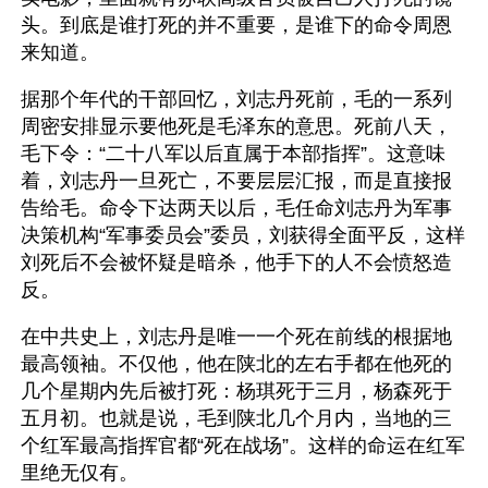
头。到底是谁打死的并不重要，是谁下的命令周恩
来知道。
据那个年代的干部回忆，刘志丹死前，毛的一系列
周密安排显示要他死是毛泽东的意思。死前八天，
毛下令：“二十八军以后直属于本部指挥”。这意味
着，刘志丹一旦死亡，不要层层汇报，而是直接报
告给毛。命令下达两天以后，毛任命刘志丹为军事
决策机构“军事委员会”委员，刘获得全面平反，这样
刘死后不会被怀疑是暗杀，他手下的人不会愤怒造
反。
在中共史上，刘志丹是唯一一个死在前线的根据地
最高领袖。不仅他，他在陕北的左右手都在他死的
几个星期内先后被打死：杨琪死于三月，杨森死于
五月初。也就是说，毛到陕北几个月内，当地的三
个红军最高指挥官都“死在战场”。这样的命运在红军
里绝无仅有。