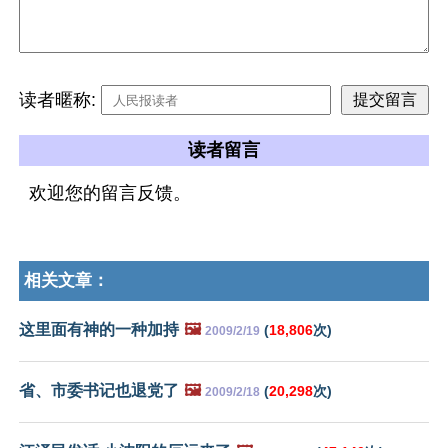
读者暱称:
读者留言
欢迎您的留言反馈。
相关文章：
这里面有神的一种加持
🖼️
(
18,806
次)
2009/2/19
省、市委书记也退党了
🖼️
(
20,298
次)
2009/2/18