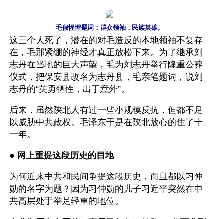
毛假惺惺题词：群众领袖，民族英雄。
这三个人死了，潜在的对毛造反的本地领袖不复存
在，毛那紧绷的神经才真正放松下来。为了继承刘
志丹在当地的巨大声望，毛为刘志丹举行隆重公葬
仪式，把保安县改名为志丹县，毛亲笔题词，说刘
志丹的“英勇牺牲，出于意外”。
后来，虽然陕北人有过一些小规模反抗，但都不足
以威胁中共政权。毛泽东于是在陕北放心的住了十
一年。
● 
网上重提这段历史的目地 
为何近来中共和民间争提这段历史，而且都以习仲
勋的名字为题？因为习仲勋的儿子习近平突然在中
共高层处于举足轻重的地位。