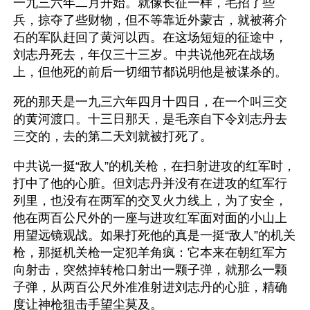
一九三六年二月开始。就像长征一样，毛招了些
兵，掠夺了些财物，但不等靠近外蒙古，就被蒋介
石的军队赶回了黄河以西。在这场短短的征途中，
刘志丹死去，年仅三十三岁。中共说他死在战场
上，但他死的前后一切细节都说明他是被谋杀的。
死的那天是一九三六年四月十四日，在一个叫三交
的黄河渡口。十三日那天，是毛亲自下令刘志丹去
三交的，去的第二天刘就被打死了。
中共说一挺“敌人”的机关枪，在扫射进攻的红军时，
打中了他的心脏。但刘志丹并没有在进攻的红军行
列里，也没有在两军的交叉火力线上，为了安全，
他在两百公尺外的一座与进攻红军面对面的小山上
用望远镜观战。如果打死他的真是一挺“敌人”的机关
枪，那挺机关枪一定犯羊角疯：它本来在朝红军方
向射击，突然掉转枪口射出一颗子弹，就那么一颗
子弹，从两百公尺外准准射进刘志丹的心脏，精确
度让神枪狙击手望尘莫及。