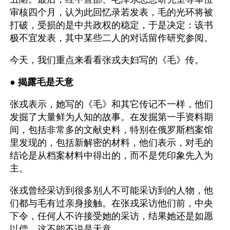
审核四个月，认为此回忆录若发表，毛的光环将被
打破，受损的是中共政权的稳定，于是决定：该书
极不宜发表，其中某些二人的对话留作研究参阅。
今天，我们重点来看看张戎夫妇写的《毛》传。
● 
揭露毛是天意 
张戎表示，她写的《毛》和其它传记不一样，他们
发掘了大量鲜为人知的故事。在发掘第一手资料期
间，包括非常多的文献史料，特别在俄罗斯档案馆
里发现的，包括新解密的材料，他们表示，对毛的
结论是从档案材料中得出的，而不是凭印象先入为
主。
张戎曾经采访到很多别人不可能采访到的人物，他
们都与毛有过亲身接触。在张戎采访他们前，中央
下令，任何人不许接受她的采访，结果她还是如愿
以偿。这不能不说是天意。