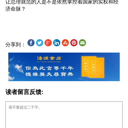
让总理就范的人是不是依然掌控着国家的实权和经
济命脉？
分享到：
读者留言反馈: