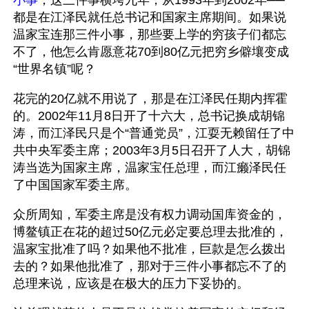
小事
，这三件事横垮九年，从1993年到2002年──
都是在江泽民就任总书记和国家主席期间。如果说
温家宝连那三件小事，那些要上学的穷孩子们都忘
不了，他怎么肯愿意花70到80亿元把穷乡僻壤变成
“世界名镇”呢？
花完的20亿就不用说了，那是在江泽民任期内挥霍
的。2002年11月8日开了十六大，总书记换成胡锦
涛，而江泽民只是个“普通党员”，江耍无赖留任了中
共中央军委主席；2003年3月5日召开了人大，胡锦
涛当选为国家主席，温家宝任总理，而江癞泽民任
了中国国家军委主席。
众所周知，军委主席是没有权力调动国库资金的，
博鳌镇正在花的超过50亿元必定要总理去批准的，
温家宝批准了吗？如果他不批准，巨款是怎么拨出
去的？如果他批准了，那对于三件小事都忘不了的
总理来说，应该是在极大的压力下妥协的。