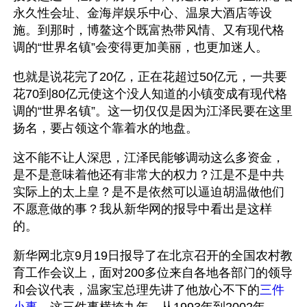
永久性会址、金海岸娱乐中心、温泉大酒店等设
施。到那时，博鳌这个既富热带风情、又有现代格
调的“世界名镇”会变得更加美丽，也更加迷人。
也就是说花完了20亿，正在花超过50亿元，一共要
花70到80亿元使这个没人知道的小镇变成有现代格
调的“世界名镇”。这一切仅仅是因为江泽民要在这里
扬名，要占领这个靠着水的地盘。
这不能不让人深思，江泽民能够调动这么多资金，
是不是意味着他还有非常大的权力？江是不是中共
实际上的太上皇？是不是依然可以逼迫胡温做他们
不愿意做的事？我从新华网的报导中看出是这样
的。
新华网北京9月19日报导了在北京召开的全国农村教
育工作会议上，面对200多位来自各地各部门的领导
和会议代表，温家宝总理先讲了他放心不下的
三件