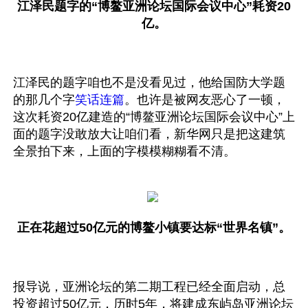
江泽民题字的“博鳌亚洲论坛国际会议中心”耗资20
亿。
江泽民的题字咱也不是没看见过，他给国防大学题
的那几个字
笑话连篇
。也许是被网友恶心了一顿，
这次耗资20亿建造的“博鳌亚洲论坛国际会议中心”上
面的题字没敢放大让咱们看，新华网只是把这建筑
全景拍下来，上面的字模模糊糊看不清。
正在花超过50亿元的博鳌小镇要达标“世界名镇”。
报导说，亚洲论坛的第二期工程已经全面启动，总
投资超过50亿元，历时5年，将建成东屿岛亚洲论坛