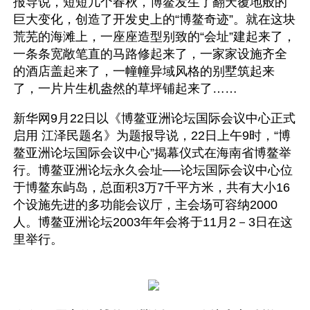
报导说，短短几个春秋，博鳌发生了翻天覆地般的
巨大变化，创造了开发史上的“博鳌奇迹”。就在这块
荒芜的海滩上，一座座造型别致的“会址”建起来了，
一条条宽敞笔直的马路修起来了，一家家设施齐全
的酒店盖起来了，一幢幢异域风格的别墅筑起来
了，一片片生机盎然的草坪铺起来了……  
新华网9月22日以《博鳌亚洲论坛国际会议中心正式
启用 江泽民题名》为题报导说，22日上午9时，“博
鳌亚洲论坛国际会议中心”揭幕仪式在海南省博鳌举
行。博鳌亚洲论坛永久会址──论坛国际会议中心位
于博鳌东屿岛，总面积3万7千平方米，共有大小16
个设施先进的多功能会议厅，主会场可容纳2000
人。博鳌亚洲论坛2003年年会将于11月2－3日在这
里举行。