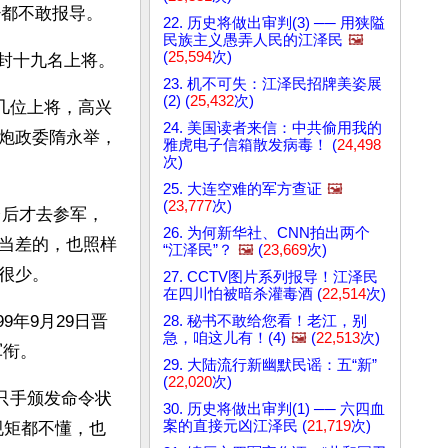
都不敢报导。 
22. 历史将做出审判(3) ── 用狭隘
民族主义愚弄人民的江泽民
🖼️
(
25,594
次)
册封十九名上将。
23. 机不可失：江泽民招牌美姿展
(2) (
25,432
次)
它几位上将，高兴
24. 美国读者来信：中共偷用我的
炮政委隋永举，
雅虎电子信箱散发病毒！ (
24,498
次)
25. 大连空难的军方查证
🖼️
(
23,777
次)
台后才去参军，
26. 为何新华社、CNN拍出两个
当差的，也照样
“江泽民”？
🖼️
(
23,669
次)
很少。
27. CCTV图片系列报导！江泽民
在四川怕被暗杀灌毒酒 (
22,514
次)
9年9月29日晋
28. 秘书不敢给您看！老江，别
急，咱这儿有！(4)
🖼️
(
22,513
次)
军衔。
29. 大陆流行新幽默民谣：五“新”
(
22,020
次)
一只手颁发命令状
30. 历史将做出审判(1) ── 六四血
案的直接元凶江泽民 (
21,719
次)
规矩都不懂，也