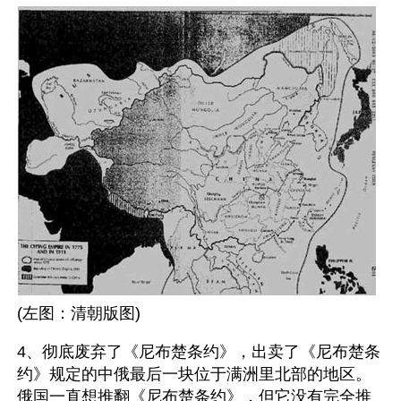
(左图：清朝版图) 
4、彻底废弃了《尼布楚条约》，出卖了《尼布楚条
约》规定的中俄最后一块位于满洲里北部的地区。
俄国一直想推翻《尼布楚条约》，但它没有完全推