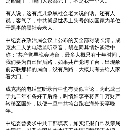
是船翻了，咱们大家都完了，不是我一个人。”
有人说，这有点儿象黑社会老大说的话。还有人
说，客气了，中共就是世界上头号的以国家为单位
干黑事的黑社会老大。
中纪委在政治局会议上公布的安全部对胡长清，成
克杰二人的电话监听录音，胡在同其情妇谈话中
称：“共产党早晚会垮台，最多大概只有十年时间，
我们要为自己留后路，如果共产党垮了台，出现象
前苏联那样的局面，没有后路，大概只有去给人家
看大门。”
成克杰的电话监听录音中也有类似言论，为此成已
于九二年准备好了后路，叫情妇李平将四千万财产
转移至国外，以便一旦中共垮台跑在海外安享晚
年。
中纪委曾要求中共干部填表，如实汇报自己及亲属