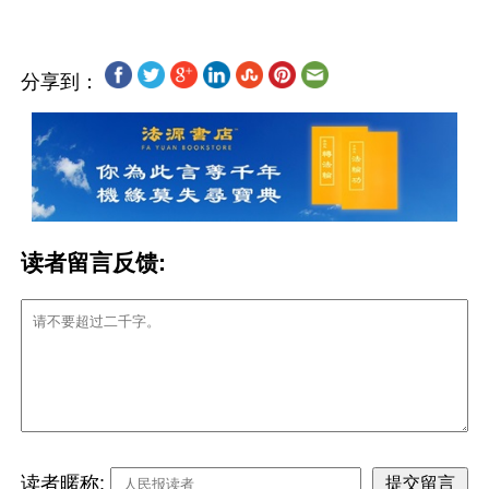
分享到：
读者留言反馈:
读者暱称: