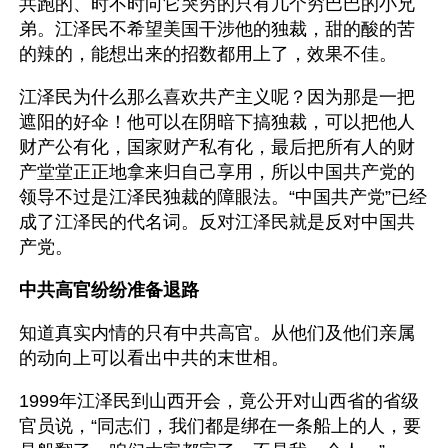
共跑的、时不时向它哭穷的只有几个穷巴巴的小兄
弟。江泽民不希望美国干涉他的独裁，甜的酸的苦
的辣的，能想出来的招数都用上了，效果不佳。 
江泽民为什么那么喜欢共产主义呢？因为那是一把
遮阳的好伞！他可以在阴暗下搞独裁，可以把他人
财产公有化，国家财产私有化，最后把所有人的财
产堂堂正正地拿来归自己享用，所以中国共产党的
领导不过是江泽民独裁的障眼法。“中国共产党”已经
成了江泽民的代名词。反对江泽民就是反对中国共
产党。
中共高官纷纷准备退路
知道真实内情的只有中共高官。从他们及他们亲属
的动向上可以看出中共的末世相。
1999年江泽民到山西开会，竟公开对山西省的省级
官员说，“同志们，我们都是绑在一条船上的人，要