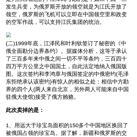
发生兵变，为俄罗斯开放的领空就是为江氏开放了
领空，俄罗斯的飞机可以立即在中国领空里和政变
的空军作战，可以支持江氏集团的统治。
(二)1999年底，江泽民和叶利钦签订了秘密的《中
俄全面勘分边界条约》。据媒体分析，这等于承认
了三百多年来中俄之间一切不平等条约，三百四十
四万平方公里之中国国土，自此法定地纳入俄国版
图。这次签约和李鸿章与俄国签定的中俄密约(毛泽
东拒绝承认该密约)有惊人的相似之处：相信中方勘
界的四个人(两人来自北京，另外两人可能来自中国
驻俄大使馆)接受了俄方贿赂。
此次卖掉的是：
1、用远大于珍宝岛面积的150多个中国地区换回了
被俄国占领的珍宝岛。据了解，新疆和俄罗斯的交