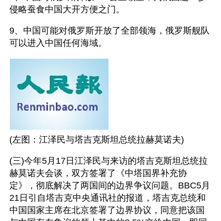
侵略蚕食中国大开方便之门。 
9、中国可能对俄罗斯开放了全部领海，俄罗斯舰队
可以进入中国任何海域。 
(左图：江泽民与塔吉克斯坦总统拉赫莫诺夫) 
(三)今年5月17日江泽民与来访的塔吉克斯坦总统拉
赫莫诺夫会谈，双方签署了《中塔国界补充协
定》，彻底解决了两国间的边界争议问题。BBC5月
21日引自塔吉克中央通讯社的报道，塔吉克总统和
中国国家主席在北京签署了边界协议，同意把该国