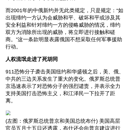
而2001年的中俄新约并无此类规定，只是规定：“如
出现缔约一方认为会威胁和平、破坏和平或涉及其
安全利益和针对缔约一方的侵略威胁的情况，缔约
双方为消除所出现的威胁，将立即进行接触和磋
商。”这一条款明显表露俄国不想采取任何军事援助
行动。
人权流氓走进了死胡同
911恐怖分子袭击美国纽约和华盛顿之后，美、俄、
中共的三边关系发生了重大的变化。俄罗斯总统普
京迅速表示了对恐怖分子的强烈谴责，并表示全力
支持美国打击恐怖主义，和江泽民一下拉开了距
离。
(左图：俄罗斯总统普京和美国总统布什) 美国高层
官员五月十五日还透露，布什还会向普京建议进行