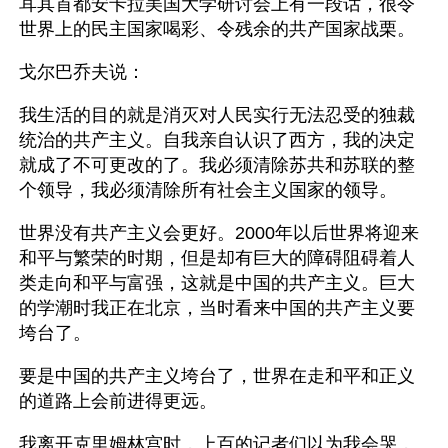
耳其首都安卡拉美国大学研讨会上有一段话，很令
世界上的民主国家喝彩、令残余的共产国家战栗。
戈尔巴乔夫说：
我生活的目的就是消灭对人民实行无法忍受的独裁
统治的共产主义。自我亲自认识了西方，我的决定
就成了不可更改的了。我必须清除苏共和苏联的整
个领导，我必须清除所有社会主义国家的领导。
世界没有共产主义会更好。2000年以后世界将迎来
和平与繁荣的时期，但是却有巨大的障碍阻碍着人
类走向和平与富强，这就是中国的共产主义。巨大
的学潮时我正在北京，当时看来中国的共产主义要
垮台了。
要是中国的共产主义垮台了，世界在走和平和正义
的道路上会前进得更远。
我离开克里姆林宫时，上百的记者们以为我会哭，