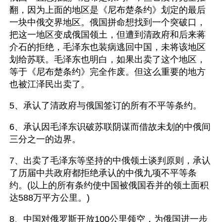
翻，因为上面的地区是《尼布楚条约》划定的最后
一块中俄交界地区。俄国拼命想找到一个突破口，
把这一地区变成俄国领土，但遭到清政府和后来蒋
介石的拒绝，毛泽东也装病逃回中国，未将该地区
划给苏联。毛泽东也明白，如果出卖了这个地区，
等于《尼布楚条约》完全作废。但这么重要的地方
也被江泽民出卖了。 
5、承认了清政府与俄国签订的所有不平等条约。 
6、承认因毛泽东识破苏联阴谋而借故未划的中俄间
三分之一的边界。 
7、出卖了毛泽东等坚持的中俄领土谈判原则，承认
了历届中共政府都拒绝承认的中俄九项不平等条
约。(以上的所有条约使中国被俄国吞并的领土面积
达588万平方公里。) 
8、中国对俄罗斯开放100公里领空，为俄国进一步