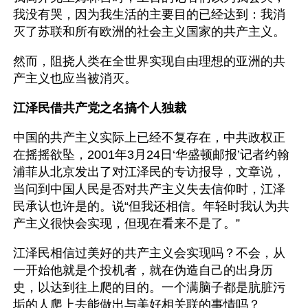
我没有哭，因为我生活的主要目的已经达到：我消
灭了苏联和所有欧洲的社会主义国家的共产主义。
然而，阻挠人类在全世界实现自由理想的亚洲的共
产主义也应当被消灭。 
江泽民借共产党之名搞个人独裁
中国的共产主义实际上已经不复存在，中共政权正
在摇摇欲坠，2001年3月24日‘华盛顿邮报’记者约翰
浦菲从北京发出了对江泽民的专访报导，文章说，
当问到中国人民是否对共产主义失去信仰时，江泽
民承认也许是的。说“但我还相信。年轻时我认为共
产主义很快会实现，但现在看来不是了。”
江泽民相信过美好的共产主义会实现吗？不会，从
一开始他就是个投机者，就在伪造自己的出身历
史，以达到往上爬的目的。一个满脑子都是肮脏污
垢的人爬上去能做出与美好相关联的事情吗？