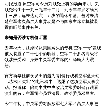
明报报道,原空军司令员刘顺尧上将的动向未明。刘
顺尧出生于一九三九年十二月，到今年年底才满六
十三岁，远未达到六十五岁的退休年龄。暂时未清
楚空军这次高层人事异动是否与国家主席专机被装
置偷听器事件有关。
未知是否涉专机偷听器
去年秋天，江泽民从美国购买的专机“空军一号”发现
被人装置了二十七个偷听器，空军二十多名高级将
领涉嫌受贿，身兼中央军委主席的江泽民大为震
怒。
官方新华社前夜发出的题为“尉健行观看空军蓝天幼
儿艺术团演出”的电讯稿中，透露了这项空军人事变
动。报道称，陪同中共中央政治局常委尉健行观看
演出的有：空军司令员乔清晨、政治委员邓昌友。
今年年初，中央军委对解放军七大军区高层人事进