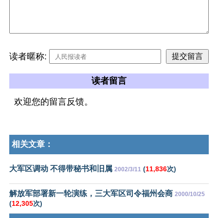
读者暱称:
读者留言
欢迎您的留言反馈。
相关文章：
大军区调动 不得带秘书和旧属
(
11,836
次)
2002/3/11
解放军部署新一轮演练，三大军区司令福州会商
2000/10/25
(
12,305
次)