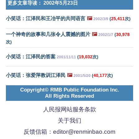
更多文章导读：
2002年5月23日
小笑话：江泽民和王冶平的共同语言
🖼️
(
25,411
次)
2002/3/9
一个神奇的故事和几张令人震撼的图片
🖼️
(
30,978
2002/1/7
次)
小笑话：江泽民的答案
(
19,032
次)
2001/11/11
小笑话：张爱萍教训江泽民
🖼️
(
40,177
次)
2001/5/20
Copyright© RMB Public Foundation Inc.
All Rights Reserved
人民报网站服务条款
关于我们
反馈信箱：
editor@renminbao.com