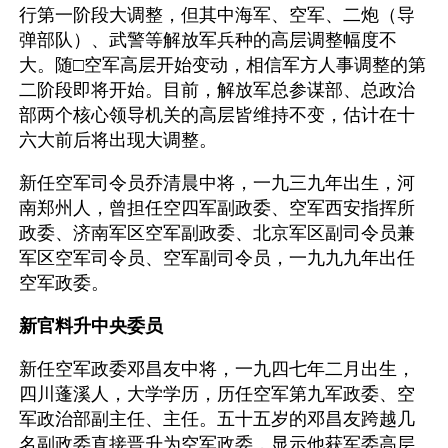
行第一阶段大调整，但其中海军、空军、二炮（导
弹部队）、武警等解放军兵种的高层调整幅度不
大。随□空军高层开始变动，相信军方人事调整的第
二阶段即将开始。目前，解放军总参谋部、总政治
部两个核心领导机关的高层皆维持不变，估计在十
六大前后将出现大调整。
新任空军司令员乔清晨中将，一九三九年出生，河
南郑州人，曾担任空四军副政委、空军西安指挥所
政委、济南军区空军副政委、北京军区副司令员兼
军区空军司令员、空军副司令员，一九九九年出任
空军政委。
新官料升中央委员
新任空军政委邓昌友中将，一九四七年二月出生，
四川蓬溪人，大学学历，历任空军第九军政委、空
军政治部副主任、主任。五十五岁的邓昌友跨越几
名副政委直接晋升为空军政委，显示他获军委高层