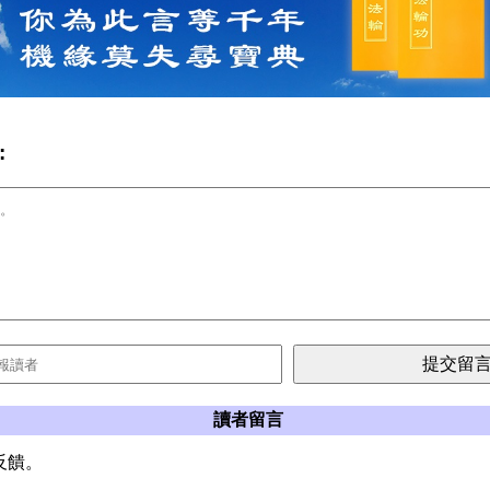
:
讀者留言
反饋。