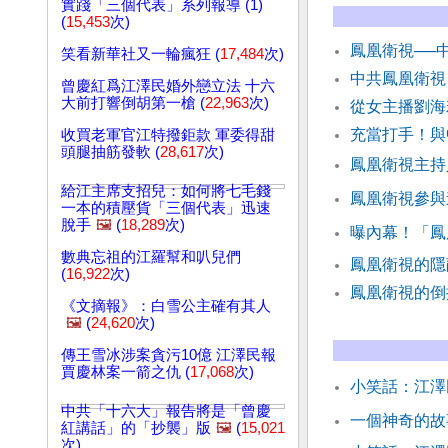
實踐「三個代表」系列報導 (1)
(
15,453
次)
鳳凰衛視──
笑看新華社又一輪瘋狂 (
17,484
次)
中共鳳凰衛視
曾慶紅爲江澤民婚外戀立法 十六
大前打響倒胡第一槍 (
22,963
次)
從女主播劉海
充當打手！與
收買老軍官江特撥鉅款 軍委得甜
頭腿抽筋發軟 (
28,617
次)
鳳凰衛視主持
給江主席支招兒：如何將七毛錢
鳳凰衛視參與
一本的積壓貨「三個代表」迅速
脫手
🖼️
(
18,289
次)
曝內幕！「鳳
數典忘祖的江羅幫和叭兒們
鳳凰衛視的隱
(
16,922
次)
鳳凰衛視的倒
《文摘報》：白雪公主確有其人
🖼️
(
24,620
次)
傳王雪冰涉案貪污10億 江澤民報
賈慶林案一箭之仇 (
17,068
次)
小笑話：江澤
中共「十六大」報告將是「曾慶
一個神奇的故
紅講話」的「抄襲」版
🖼️
(
15,021
次)