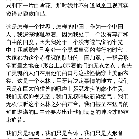
只剩下一片白雪花。那时我并不知道凤凰卫视其实
做得更隐蔽而已。
这是怎样一个世界，怎样的中国！作为一个中国
人，我深深地耻辱着。因为我处于一个没有尊严和
自由的国度，因为我处于一个没有透气窗的牢笼
中！我感觉自己身处一个暴虐皇帝的游行的时代，
大家都为这个赤裸裸的肮脏的中国加冕，一群异形
堂而皇之地在T形台上展示着他们的无衣之衣，丧失
了灵魂的人们在用他们的口号这些怪物穿上美丽衣
裳。这是一个丛林，用牙齿决定事情的地方，我们
只是在巨大的猛兽的吼声中瑟瑟发抖的微小生灵。
我们无权仰视天空，我们无权呼吸新鲜空气，我们
无权倾听这个丛林之外的声音。我们甚至在猛兽的
鲜血淋漓的口中还要发出让他们满意的呻吟才能结
束痛苦。 
我们只是玩偶，我们只是客体，我们只是人形畜