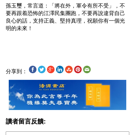
孫玉璽，常言道：「將在外，軍令有所不受」，不
要再跟着恐怖的江澤民集團跑，不要再說違背自己
良心的話，支持正義、堅持真理，祝願你有一個光
明的未來！
分享到：
讀者留言反饋: