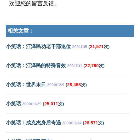
欢迎您的留言反馈。
相关文章：
小笑话：江泽民劝老干部退位
(
21,571
次)
2001/1/5
小笑话：江泽民的特殊音效
(
22,790
次)
2001/1/1
小笑话：世界末日
(
28,498
次)
2000/12/9
小笑话
(
25,011
次)
2000/11/29
小笑话：成克杰身后奇遇
(
28,571
次)
2000/11/24