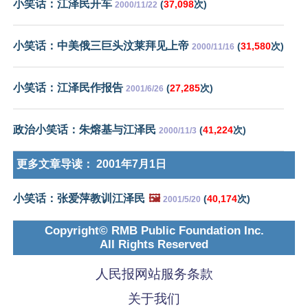
小笑话：江泽民开车
(
37,098
次)
2000/11/22
小笑话：中美俄三巨头汶莱拜见上帝
(
31,580
次)
2000/11/16
小笑话：江泽民作报告
(
27,285
次)
2001/6/26
政治小笑话：朱熔基与江泽民
(
41,224
次)
2000/11/3
更多文章导读：
2001年7月1日
小笑话：张爱萍教训江泽民
🖼️
(
40,174
次)
2001/5/20
Copyright© RMB Public Foundation Inc.
All Rights Reserved
人民报网站服务条款
关于我们