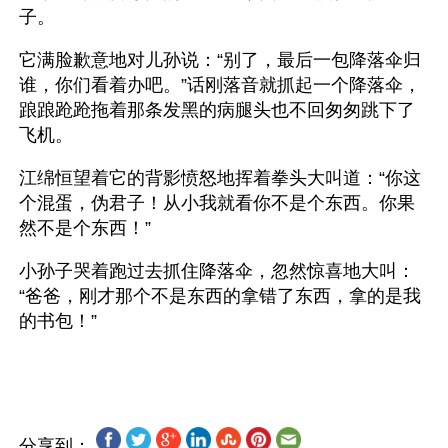
子。
它满脸歉意地对儿孙说：“别了，最后一包降落伞归
谁，你们看着办吧。”话刚落音就抓起一个降落伞，
踉踉跄跄拖着那条发黑的病腿头也不回匆匆跳下了
飞机。
江绵恒望着它的背影愤怒地挥着拳头大叫道：“你这
个混蛋，伪君子！从小我就看你不是个东西。你果
然不是个东西！”
小孙子哭着跑过去抓住降落伞，忽然惊喜地大叫：
“爸爸，刚才那个不是东西的拿错了东西，拿的是我
的书包！”
分享到：