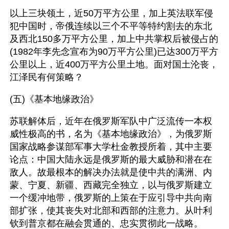
以上三块领土，近50万平方公里，加上英法联军侵
犯中国时，帝俄连续以三个不平等特约割去的东北
及西北150多万平方公里，加上中共掌权后被侵占的
(1982年李先念宣布为90万平方公里)已达300万平方
公里以上，近400万平方公里土地。面对国土沦丧，
江泽民有何策略？
(五)《基本地缘政治》
苏联解体后，近年在俄罗斯军队中广泛流传一本权
威性极高的书，名为《基本地缘政治》，为俄罗斯
国家战略参谋部军事大学杜金教授所着，其中主要
论点：中国大陆永远是俄罗斯的最大威胁和潜在在
敌人。故最根本的解决办法就是使中共的满洲、内
蒙、宁夏、新疆、西藏完全独立，以与俄罗斯建立
一个缓冲地带，俄罗斯的上策在于应引导中共向南
部扩张，使其丧失对北部和西部的注意力。从叶利
钦到普京都在融会贯通的、忠实贯彻此一战略。