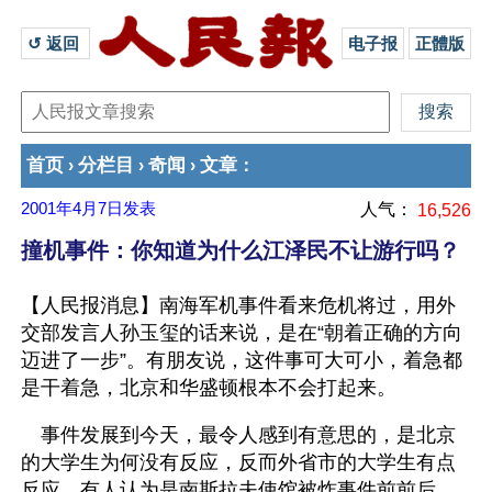
↺ 返回 
电子报
正體版
首页
分栏目
奇闻
文章
›
›
›
：
2001年4月7日
发表
人气：
16,526
撞机事件：你知道为什么江泽民不让游行吗？
【人民报消息】南海军机事件看来危机将过，用外
交部发言人孙玉玺的话来说，是在“朝着正确的方向
迈进了一步”。有朋友说，这件事可大可小，着急都
是干着急，北京和华盛顿根本不会打起来。
　事件发展到今天，最令人感到有意思的，是北京
的大学生为何没有反应，反而外省市的大学生有点
反应，有人认为是南斯拉夫使馆被炸事件前前后