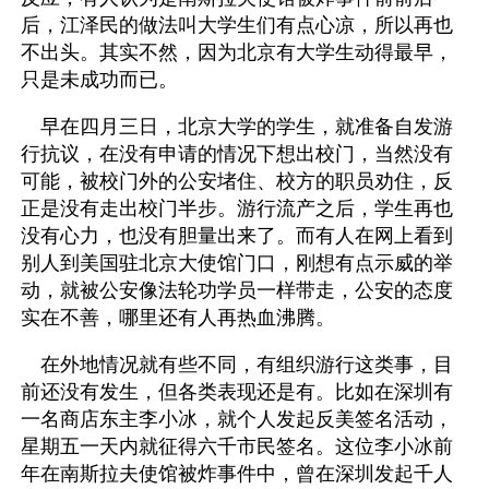
后，江泽民的做法叫大学生们有点心凉，所以再也
不出头。其实不然，因为北京有大学生动得最早，
只是未成功而已。
　早在四月三日，北京大学的学生，就准备自发游
行抗议，在没有申请的情况下想出校门，当然没有
可能，被校门外的公安堵住、校方的职员劝住，反
正是没有走出校门半步。游行流产之后，学生再也
没有心力，也没有胆量出来了。而有人在网上看到
别人到美国驻北京大使馆门口，刚想有点示威的举
动，就被公安像法轮功学员一样带走，公安的态度
实在不善，哪里还有人再热血沸腾。
　在外地情况就有些不同，有组织游行这类事，目
前还没有发生，但各类表现还是有。比如在深圳有
一名商店东主李小冰，就个人发起反美签名活动，
星期五一天内就征得六千市民签名。这位李小冰前
年在南斯拉夫使馆被炸事件中，曾在深圳发起千人