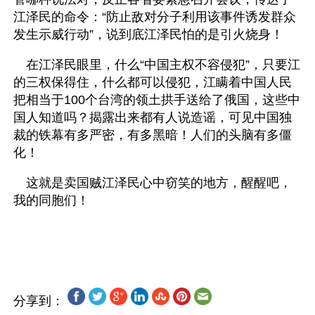
江泽民的命令：“防止敌对分子利用该事件诱发群众
发生示威行动”，说到底江泽民怕的是引火烧身！  
　在江泽民眼里，什么“中国主权不容侵犯”，只要江
的三权保得住，什么都可以侵犯，江瞒着中国人民
把相当于100个台湾的领土拱手送给了俄国，这些中
国人知道吗？揭露出来都有人说造谣，可见中国独
裁的铁幕有多严密，有多黑暗！人们的头脑有多僵
化！
　这就是卖国贼江泽民心中窃笑的地方，醒醒吧，
我的同胞们！
分享到：