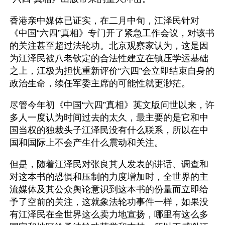
香港亲中媒体已证实，在二月中旬，江泽民针对
《中国“六四”真相》专门开了紧急工作会议，对该书
的关注甚至超过法轮功。北京观察家认为，这是因
为江泽民被八老钦定的合法性建立在镇压学运基础
之上，江极为担忧重新评价“六四”会立即结束自身的
政治生命，续任军委主席的可能性就更渺茫。
尽管今年初《中国“六四”真相》英文版问世以来，许
多人一度认为时间过去的太久，最主要的是它和中
国当权的独裁头子江泽民没有什么联系，所以在中
国和国际上不会产生什么震动和关注。
但是，随着江泽民对张良其人发表的讲话、调查和
对这本书的恐惧和压制的力度增加时，全世界的主
流媒体及其公众舆论意识到这本书的份量而立即给
予了空前的关注，这就象法轮功事件一样，如果没
有江泽民在全世界这么卖力地宣扬，哪里有这么多