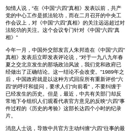
知情人说，“在《中国“六四”真相》发表以前，共产
党的中心工作是抓法轮功，而在二月召开的中央工
作会议上，对《中国“六四”真相》的关注远远超过对
法轮功的关注。这个会议专门针对《中国“六四”真
相》”
今年一月，中国外交部发言人朱邦造在《中国“六四”
真相》发表后立即发表评论说，“对于一九八九年春
夏之交北京发生的那场政治风波，我们党和政府已
经做出了正确结论。这一结论不会改变。”1989年之
后，中国政府就是以这种方式回应所有重新评价“六
四”的呼吁和提问，要求人们“向前看”，不要纠缠于
已经发生的历史。但是，最近，中共有关部门却反
常地下令组织人们观看代表官方意见的反映“六四”事
件过程的《历史的考验》这部长达四个小时的纪录
片。
消息人士说，导致中共官方主动纠缠“六四”往事的最