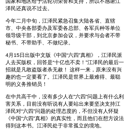
国家和地区给予法轮功荣誉和支持，所以不感谢江
泽民还真说不过去。
今年二月中旬，江泽民紧急召集大陆各省、直辖
市、中央各部委办及军委各总部、各军兵种等单位
领导级干部，到北京参加会议，并要求与会者不带
秘书、不带助手、不做纪录。 
4月15日出版中文版《中国“六四”真相》，江泽民派
人去买版权，回答是“十亿也不卖！”江泽民的最后一
招就是凡敢盗版者杀无赦！ 这样一来，原来没有兴
趣的也一定要看了。江泽民是世界上最难得、最聪
明的义务推销员！
在中共高干中，没有多少人在"六四"问题上有什么利
害关系，目前没有听说有人要站出来要坚决支持江
泽民对“六四”问题的处理态度的，不但没有人怀疑
《中国“六四”真相》的真实性，而且他们在想方设法
得到这本书。江泽民处于非常孤立的境地。 