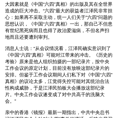
大因素就是《中国“六四”真相》的出版及其在全世界
造成的巨大冲击。“六四”最大的获益者江泽民非常担
心：如果再不采取主动，统一人们关于"六四"问题的
思想认识，《中国“六四”真相》一出，那自己不但患
有世纪黑死病而且也得了政治爱滋病，不但名声扫
地而且还要遭到审判。
消息人士说：“从会议情况看，江泽民确实意识到了
《中国“六四”真相》可能对江带来的冲击。《历史的
考验》原来是他人组织拍摄的一部纪录片，按中央
工作会议的原定计划，目前没有放映这部纪录片的
安排。但鉴于工作会议期间人们私下对《中国“六四”
真相》的议论太多，江觉得失控可能对其统治合法
性构成威胁，于是江泽民拍板大会播放这部纪录
片。中央工作会议遂变成了对中共高干的洗脑大
会。”
亲中的香港《镜报》最新一期指出，中共中央总书