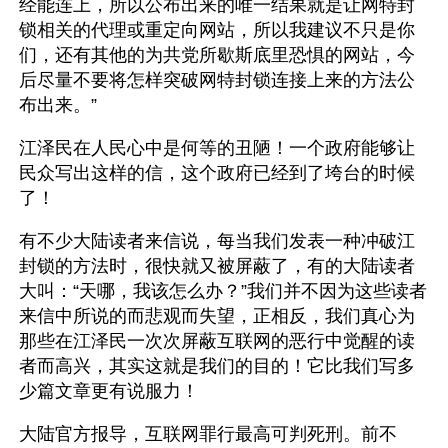
经能连上，所以公布出来的唯一结果就是让网特封
锁相关的代理或重定向网站，所以我建议不只是你
们，还有其他的为共党所歇斯底里恐惧的网站，今
后尽量不要将怎样突破网特封锁连接上来的方法公
布出来。”
江泽民在人民心中是何等的丑陋！一个政府能够让
民众写出这样的信，这个政府已经到了垮台的时候
了！
有不少大陆读者来信说，每当我们发表一种冲破江
封锁的方法时，很快就又被屏蔽了，有的大陆读者
大叫：“天哪，我该怎么办？”我们并不因为这些读者
来信中所说的而悲观而失望，正相反，我们真心为
那些在江泽民一次次屏蔽互联网的恶行中觉醒的读
者而高兴，其实这就是我们的目的！它比我们写多
少篇文章更有说服力！
大陆官方报导，互联网罪行最高可判死刑。前不