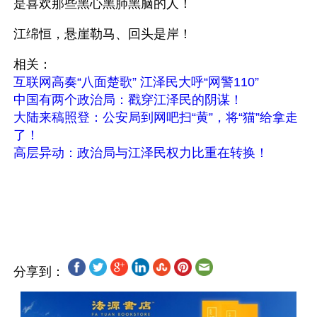
是喜欢那些黑心黑肺黑脑的人！
江绵恒，悬崖勒马、回头是岸！ 
相关：
互联网高奏“八面楚歌” 江泽民大呼“网警110”
中国有两个政治局：戳穿江泽民的阴谋！
大陆来稿照登：公安局到网吧扫“黄”，将“猫”给拿走
了！
高层异动：政治局与江泽民权力比重在转换！
分享到：