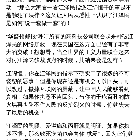
动。”那么大家看一看江泽民指派江绵恒干的事是不
是触犯了法律？这又让人民从感性上认识了江泽民
是如何“说一套做一套”的！
“华盛顿邮报”呼吁所有的高科技公司联合起来冲破江
泽民的网络屏蔽，现在美国在这方面已经有了非常
大的突破！想想看，当全世界的正义力量联合起来
对付江泽民独裁政府的时候，其结果会是怎样？
江绵恒，你在江泽民的指示下确实干了很多的不可
饶恕的恶事！但是你现在还是有机会可以回头，可
以改过，撤掉互联网的屏蔽，让中国人民能够看到
真相！如果你执意不肯回头，当你的千疮百孔的防
火墙再也防不住人民的反抗烈火的时候，你就失去
了最后的机会！
江泽民的黑腿、爱滋病和丙肝就是明证。如果你执
迷不悟，那么败死病菌也会向你“求爱”，因为它们就