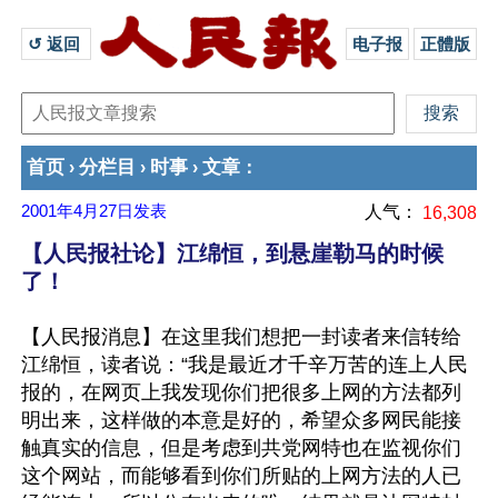
↺ 返回 
电子报
正體版
首页
分栏目
时事
文章
›
›
›
：
2001年4月27日
发表
人气：
16,308
【人民报社论】江绵恒，到悬崖勒马的时候
了！
【人民报消息】在这里我们想把一封读者来信转给
江绵恒，读者说：“我是最近才千辛万苦的连上人民
报的，在网页上我发现你们把很多上网的方法都列
明出来，这样做的本意是好的，希望众多网民能接
触真实的信息，但是考虑到共党网特也在监视你们
这个网站，而能够看到你们所贴的上网方法的人已