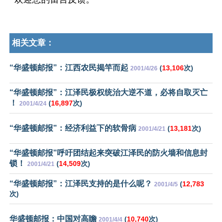
相关文章：
“华盛顿邮报”：江西农民揭竿而起
(
13,106
次)
2001/4/26
“华盛顿邮报”：江泽民极权统治大逆不道，必将自取灭亡
！
(
16,897
次)
2001/4/24
“华盛顿邮报”：经济利益下的软骨病
(
13,181
次)
2001/4/21
“华盛顿邮报”呼吁团结起来突破江泽民的防火墙和信息封
锁！
(
14,509
次)
2001/4/21
“华盛顿邮报”：江泽民支持的是什么呢？
(
12,783
2001/4/5
次)
华盛顿邮报：中国对高瞻
(
10,740
次)
2001/4/4