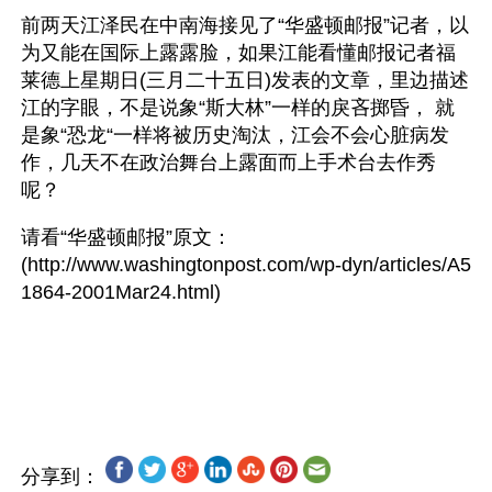
前两天江泽民在中南海接见了“华盛顿邮报”记者，以
为又能在国际上露露脸，如果江能看懂邮报记者福
莱德上星期日(三月二十五日)发表的文章，里边描述
江的字眼，不是说象“斯大林”一样的戾吝掷昏， 就
是象“恐龙“一样将被历史淘汰，江会不会心脏病发
作，几天不在政治舞台上露面而上手术台去作秀
呢？ 
请看“华盛顿邮报”原文：
(http://www.washingtonpost.com/wp-dyn/articles/A5
1864-2001Mar24.html) 
分享到：