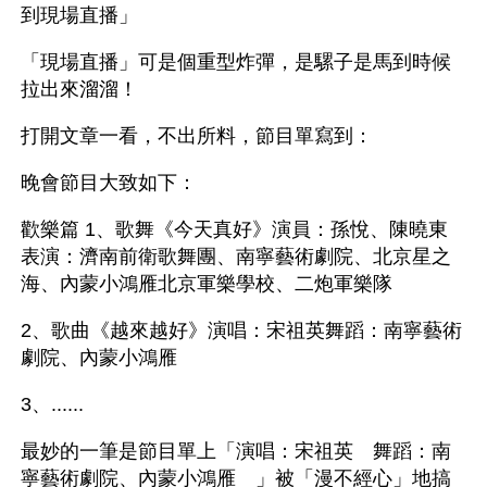
到現場直播」 
「現場直播」可是個重型炸彈，是騾子是馬到時候
拉出來溜溜！ 
打開文章一看，不出所料，節目單寫到：
晚會節目大致如下：　
歡樂篇 1、歌舞《今天真好》演員：孫悅、陳曉東
表演：濟南前衛歌舞團、南寧藝術劇院、北京星之
海、內蒙小鴻雁北京軍樂學校、二炮軍樂隊　
2、歌曲《越來越好》演唱：宋祖英舞蹈：南寧藝術
劇院、內蒙小鴻雁　
3、......　
最妙的一筆是節目單上「演唱：宋祖英　舞蹈：南
寧藝術劇院、內蒙小鴻雁　」被「漫不經心」地搞