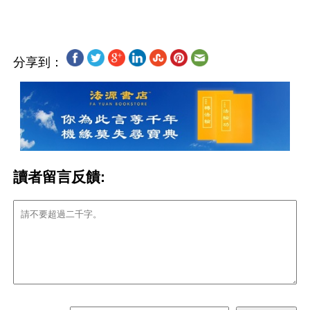
分享到：
讀者留言反饋: