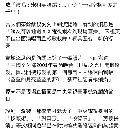
成「演唱：宋祖英舞蹈：...」少了一個空格可差之
千里！
當人們茶餘飯後匆匆上網流覽時，看到的消息是
「網友可以通過ＸＸ電視網看到現場直播」 宋祖英
不但出面演唱而且載歌載舞！獨具匠心、乾的漂
亮！
畫蛇添足的是新聞上登了一張照片，下面寫道：
「中國文化部2001年春節晚會《世紀之光》開機錄
製。圖爲開機錄製的第一個節目－－張咪的獨唱
《藍藍的月亮藍藍的夢》。新華社記者楊飛攝」
原來不是現場直播而是中央電視臺開機錄製的節
目！
說到「錄製」那學問可就大了，中央電視臺用的
「換頭術」、「對口形」、「換背景」、「剪接拼
湊」等技術問題早已在對法輪功造謠誣陷的具體實