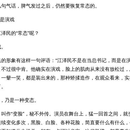
几句气话，脾气发过之后，仍然要恢复常态的。
”是演戏
泽民的“常态”呢？
戏。
民的形象有这样一句评语：“江泽民不是在当总书记，而是在演
，不过很中肯。他确实在演戏，脸上的肌肉从来没有放松过，
，一颦一笑，都是装出来的，那种矫揉造作，在观众看来，实
了。
”，乃是一种变态。
，叫作“变脸”，秘不外传。演员在舞台上，猛一回首之间，就
连续变化多次，黑脸、白脸、各种花脸，简直要什么有什么，