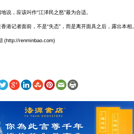
地说，应该叫作“江泽民之怒”最为合适。
香港记者面前，不是“失态”，而是离开面具之后，露出本相
http://renminbao.com)
ww.renminbao.com/rmb/articles/2000/12/2/7450.html