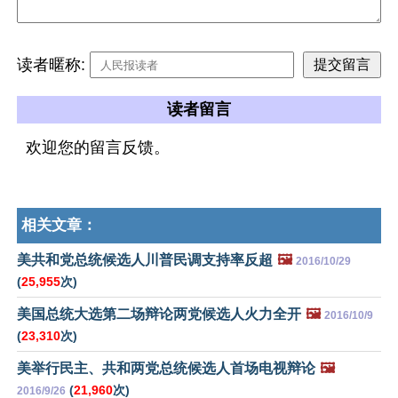
读者暱称:
读者留言
欢迎您的留言反馈。
相关文章：
美共和党总统候选人川普民调支持率反超
🖼️
2016/10/29
(
25,955
次)
美国总统大选第二场辩论两党候选人火力全开
🖼️
2016/10/9
(
23,310
次)
美举行民主、共和两党总统候选人首场电视辩论
🖼️
(
21,960
次)
2016/9/26