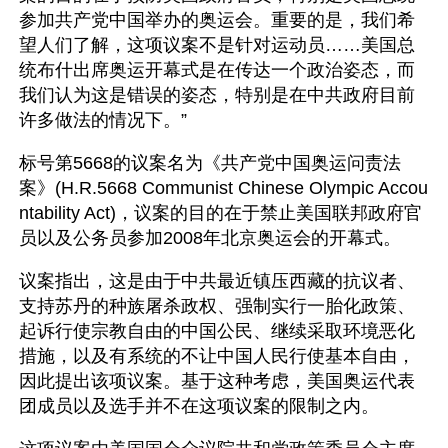
参加共产党中国举办的奥运会。重要的是，我们希
望人们了解，这项议案不是针对运动员……美国总
统布什出席奥运开幕式是在传达一个政治姿态，而
我们认为这是错误的姿态，特别是在中共政府目前
许多做法的情况下。”
标号第5668的议案名为《共产党中国奥运问责法
案》(H.R.5668 Communist Chinese Olympic Accou
ntability Act)，议案的目的在于禁止美国联邦政府官
员以及公务员参加2008年北京奥运会的开幕式。
议案指出，这是由于中共最近镇压西藏的抗议者、
支持苏丹的种族屠杀政权、强制实行一胎化政策、
起诉行使宗教自由的中国公民、继续采取环境恶化
措施，以及有系统的不让中国人民行使基本自由，
因此提出该项议案。基于这种考虑，美国奥运代表
团成员以及选手并不在这项议案的限制之内。