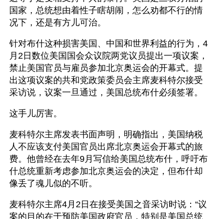
国家，总统想由着性子瞎胡闹，怎么劝都不行的情
况下，还是有方儿可治。
针对布什这种损害美国、中国和世界利益的行为，4
月2日数位美国国会众议院两党议员提出一项议案，
禁止美国官员与雇员参加北京奥运会的开幕式。提
出这项议案的共和党政策委员会主席麦科特尔接受
采访说，议案一旦通过，美国总统布什必须签署。
这手儿厉害。
麦科特尔主席发表书面声明，明确指出，美国纳税
人不应该支付美国官员出席北京奥运会开幕式的旅
费。他曾经在去年9月写信给美国总统布什，呼吁布
什总统重新考虑参加北京奥运会的决定，但布什却
像丢了魂儿似的不听。
麦科特尔主席4月2日在接受美国之音采访时说：“议
案的目的在于预防美国政府官员，特别是美国总统