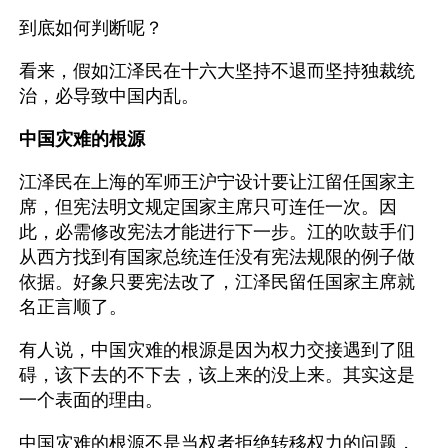
到底如何判断呢？
看来，假如江泽民在十六大坚持不退而坚持独裁统
治，必导致中国内乱。
中国灾难的根源 
江泽民在上海的军师王沪宁设计要让江留任国家主
席，但宪法明文规定国家主席只可连任一次。因
此，必需修改宪法才能进行下一步。江的吹鼓手们
从西方找到有国家总统连任没有宪法规限的例子做
依据。好象只要宪法改了，江泽民留任国家主席就
名正言顺了。
有人说，中国灾难的根源是因为权力交接遇到了阻
碍，该下去的不下去，该上来的没上来。其实这是
一个表面的理由。
中国灾难的根源不是当权者拒绝转移权力的问题，