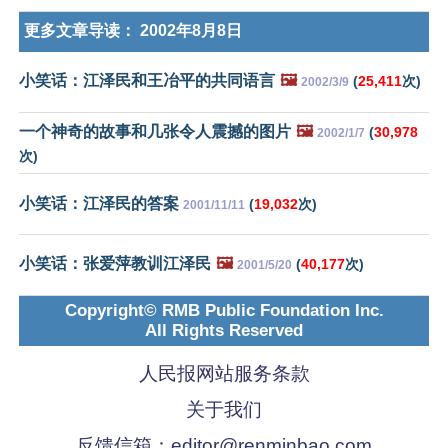
更多文章导读：
2002年8月8日
小笑话：江泽民和王冶平的共同语言
🖼️
(
25,411
次)
2002/3/9
一个神奇的故事和几张令人震撼的图片
🖼️
(
30,978
2002/1/7
次)
小笑话：江泽民的答案
(
19,032
次)
2001/11/11
小笑话：张爱萍教训江泽民
🖼️
(
40,177
次)
2001/5/20
Copyright© RMB Public Foundation Inc.
All Rights Reserved
人民报网站服务条款
关于我们
反馈信箱：
editor@renminbao.com