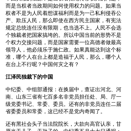
而是当权者当政期间如何使用权力的问题。如果当
权者不是为人民着想谋福利而是为一己私利侵吞公
产、欺压人民，那么即使在西方民主国家，有宪法
规定总统连任没有限期，也当选不上。人民不会选
个独裁者把国家搞垮的。所以中国当前的形势不是
个权力交接问题，而是国家需要一位高德者做最高
领导人，他必须乐于施仁政。如果真能达到这个标
准，哪个人在台上都是造福于人民，那么，哪个人
在台上不行呢？中国何灾之有？
江泽民独裁下的中国
中纪委、中组部通报：在换届中，查证出河北、河
南、山东三省有七百多名非党员担任处、局、厅一
级党委书记、常委、委员。还有的非党员连任二届
省委委员和常委，这已经不是党内奇闻了。
还有黑社会头子当法院院长，大款向高官认亲，甘