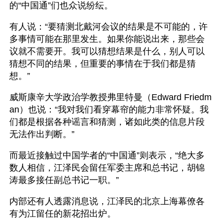
的“中国通”们也众说纷纭。
有人说：“要猜测北戴河会议的结果是不可能的，许
多事情可能在那里发生。如果你能说出来，那些会
议就不需要开。我可以猜想结果是什么，别人可以
猜想不同的结果，但重要的事情在于我们都是猜
想。”
威斯康辛大学政治学教授弗里特曼（Edward Friedm
an）也说：“我对我们看穿幕帘的能力非常怀疑。我
们都是根据各种谣言和猜测，诸如此类的信息片段
无法作出判断。”
而最近接触过中国学者的“中国通”则表示，“绝大多
数人相信，江泽民会留任军委主席和总书记，胡锦
涛最多接任副总书记一职。”
内部还有人透露消息说，江泽民的北京上海幕僚各
有为江留任的新花招出炉。