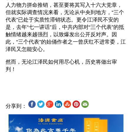
人力物力拼命推销，甚至要将其写入十六大党章，
但就实际调查情况来看，无论从中央到地方，“三个
代表”已处于实质性滞销状态。更令江泽民不安的
是，去年“七一讲话”后，中共内部对“三个代表”的抵
触情绪越来越强烈，以致爆发出公开反对声。因
此，“三个代表”的始俑作者之一曾庆红不进常委，江
泽民又怎能安心。
然而，无论江泽民如何用尽心机，历史将做出审
判！
分享到：