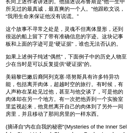
长向上述作者讲述的。他描述说布鲁斯是“他一生中
所见过的最真诚，最直爽的一个人。”他跟欧文说，
“我用生命来保证他没有说谎。” 
这个故事不寻常之处是，灵魂不但离体显形，还到
很远的船上留下了带有准确信息的字迹。这块记事
板和上面的字迹可是“硬证据”，谁也无法否认的。 
如果上述例子纯述“偶然”，下面例子中的历史人物至
少在当时是可以反复提供“硬证据”的。 
美籍黎巴嫩后裔阿列克塞·塔努斯具有许多特异功
能，包括离开肉体，超越时空的旅行。有时候，有
人声称在某处见过他，甚至与他交谈了，可是他的
肉体却在另一个地方。有一次把他弄到一个实验室
里监视起来，他竟然离开自己的肉体到了另外一间
房里，并且移动了那间房里的一样东西。 
(摘译自“内在自我的秘密”(Mysteries of the Inner Sel