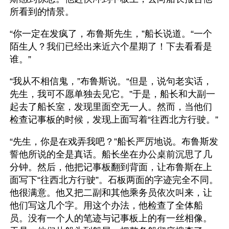
所看到的情景。 
“你一定在发疯了，布鲁斯先生，”船长说道。“一个
陌生人？我们已经出来近六个星期了！下去看看是
谁。” 
“我从不相信鬼，”布鲁斯说。“但是，说句老实话，
先生，我可不愿单独去见它。”于是，船长和大副一
起去了船长室，发现里面空无一人。然而，当他们
检查记事板的时候，发现上面写着“往西北方行驶。” 
“先生，你是在戏弄我吧？”船长严厉地说。布鲁斯发
誓他所说的全是真话。船长坐在办公桌前沉思了几
分钟。然后，他把记事板翻到背面，让布鲁斯在上
面写下“往西北方行驶”。石板两面的字迹完全不同。
他很满意。他又把二副和其他乘务员依次叫来，让
他们写这几个字。用这个办法，他检查了全体船
员。没有一个人的笔迹与记事板上的有一丝相像。