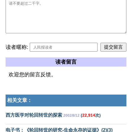
读者暱称:
读者留言
欢迎您的留言反馈。
相关文章：
西方医学对轮回转世的探索
(
22,914
次)
2002/8/12
电子书：《轮回转世的研究-生命永存的证据》(2)(3)