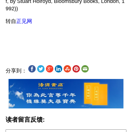
f, by Stuart Holroyd, Bloomsbury Books, London, 1
992))
转自
正见网
分享到：
读者留言反馈: