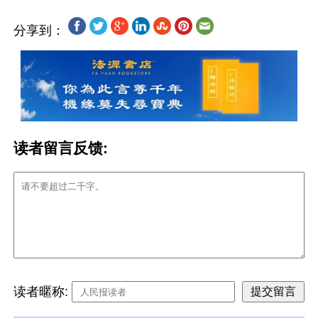
分享到：
读者留言反馈:
读者暱称: