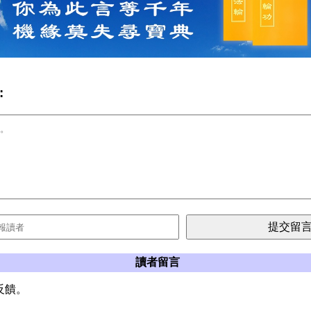
:
讀者留言
反饋。