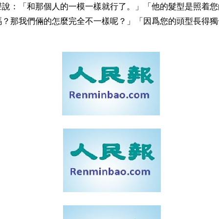
聲說：「和那個人的一模一樣就行了。」「他的髮型是照着您
嗎？那我們倆的怎麼完全不一樣呢？」「因爲您的頭型長得獨