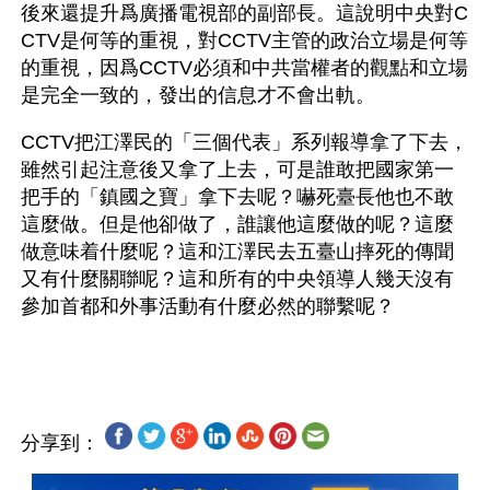
後來還提升爲廣播電視部的副部長。這說明中央對C
CTV是何等的重視，對CCTV主管的政治立場是何等
的重視，因爲CCTV必須和中共當權者的觀點和立場
是完全一致的，發出的信息才不會出軌。
CCTV把江澤民的「三個代表」系列報導拿了下去，
雖然引起注意後又拿了上去，可是誰敢把國家第一
把手的「鎮國之寶」拿下去呢？嚇死臺長他也不敢
這麼做。但是他卻做了，誰讓他這麼做的呢？這麼
做意味着什麼呢？這和江澤民去五臺山摔死的傳聞
又有什麼關聯呢？這和所有的中央領導人幾天沒有
參加首都和外事活動有什麼必然的聯繫呢？
分享到：