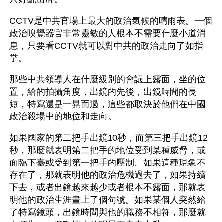
CCTV是中共官場上最大的政治氣候的晴雨表。一個
政治嗅覺器官非常靈敏的人根本不需要什麼小道消
息，只要看CCTV就可以對中共的政治走向了如指
掌。
那些中共領導人在什麼級別的會議上露面，坐的位
置，給的拍攝角度，出鏡的先後，出鏡時間的長
短，特寫還是一晃而過，這些都取決於他們在中國
政治殺場中的地位和走向。
如果國家的第二把手出鏡10秒，而第三把手出鏡12
秒，那麼就表明第二把手的地位受到某種威脅，或
面臨下臺或受到第一把手的壓制。如果這種現象不
存在了，那就表明他的政治危機過去了，如果持續
下去，或者出鏡越來越少或者根本不露面，那就表
明他的政治生涯畫上了個句號。如果某個人突然給
了特寫鏡頭，出鏡時間與他的職務不相符，那麼就