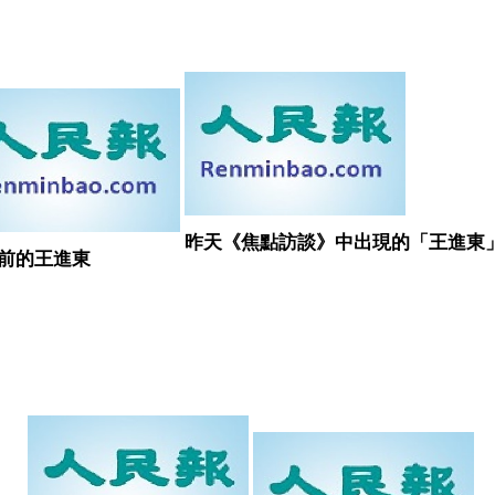
昨天《焦點訪談》中出現的「王進東
前的王進東