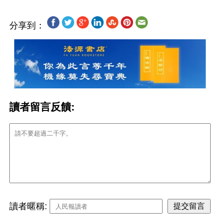
分享到：
讀者留言反饋:
讀者暱稱: