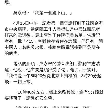
場。
　　吳永根：「我第一個跑下山。」
　　4月16日中午，記者第一個電話打到了韓國金海
市中央病院。當病院工作人員得知是中國媒體記者
打來的電話後，馬上查詢了住院病員名單，告訴記
者有一批「415」空難倖存者住在該院，但只有一箇
中國人，名叫吳永根。接線生將電話接到了吳所在
的病房。
　　電話的那頭，吳永根的聲音爽朗，顯得神志清
醒，他說，他主要是頭部受了傷，縫了四十幾針。 
「我們是上午8時20分從北京上飛機的，8時30分起
飛，一切正常。
　　「10時40分左右，機上乘務員說：還有5分鐘就
要降落了，請繫好安全帶。