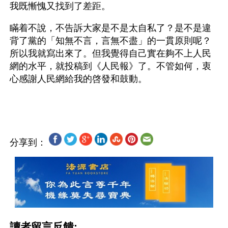
我既慚愧又找到了差距。
瞞着不說，不告訴大家是不是太自私了？是不是違
背了黨的「知無不言，言無不盡」的一貫原則呢？
所以我就寫出來了。但我覺得自己實在夠不上人民
網的水平，就投稿到《人民報》了。不管如何，衷
心感謝人民網給我的啓發和鼓動。
分享到：
讀者留言反饋: