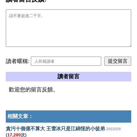
讀者暱稱:
讀者留言
歡迎您的留言反饋。
相關文章：
貪污十個億不算大 王雪冰只是江綿恆的小徒弟
2002/5/9
(
17,280
次)