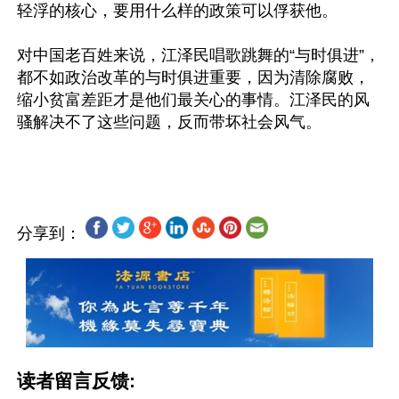
轻浮的核心，要用什么样的政策可以俘获他。
对中国老百姓来说，江泽民唱歌跳舞的“与时俱进”，
都不如政治改革的与时俱进重要，因为清除腐败，
缩小贫富差距才是他们最关心的事情。江泽民的风
骚解决不了这些问题，反而带坏社会风气。
分享到：
读者留言反馈: