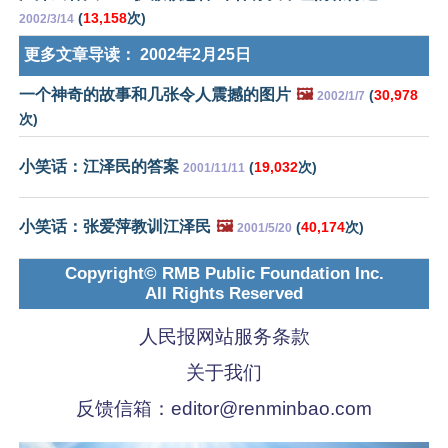
(
13,158
次)
2002/3/14
更多文章导读：
2002年2月25日
一个神奇的故事和几张令人震撼的图片
🖼️
(
30,978
2002/1/7
次)
小笑话：江泽民的答案
(
19,032
次)
2001/11/11
小笑话：张爱萍教训江泽民
🖼️
(
40,174
次)
2001/5/20
Copyright© RMB Public Foundation Inc.
All Rights Reserved
人民报网站服务条款
关于我们
反馈信箱：
editor@renminbao.com