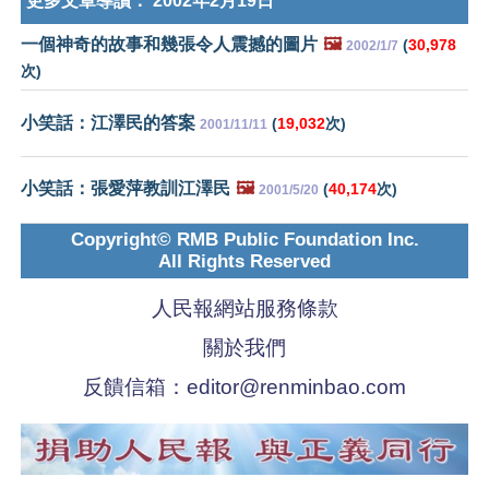
更多文章導讀：
2002年2月19日
一個神奇的故事和幾張令人震撼的圖片
🖼️
(
30,978
2002/1/7
次)
小笑話：江澤民的答案
(
19,032
次)
2001/11/11
小笑話：張愛萍教訓江澤民
🖼️
(
40,174
次)
2001/5/20
Copyright© RMB Public Foundation Inc.
All Rights Reserved
人民報網站服務條款
關於我們
反饋信箱：
editor@renminbao.com