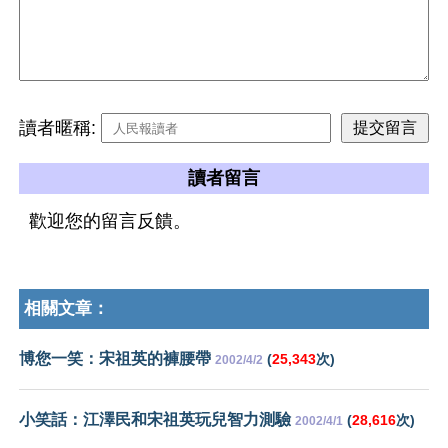
讀者暱稱:
讀者留言
歡迎您的留言反饋。
相關文章：
博您一笑：宋祖英的褲腰帶
(
25,343
次)
2002/4/2
小笑話：江澤民和宋祖英玩兒智力測驗
(
28,616
次)
2002/4/1