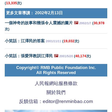
(
13,335
次)
更多文章導讀：
2002年2月13日
一個神奇的故事和幾張令人震撼的圖片
🖼️
(
30,978
2002/1/7
次)
小笑話：江澤民的答案
(
19,032
次)
2001/11/11
小笑話：張愛萍教訓江澤民
🖼️
(
40,174
次)
2001/5/20
Copyright© RMB Public Foundation Inc.
All Rights Reserved
人民報網站服務條款
關於我們
反饋信箱：
editor@renminbao.com