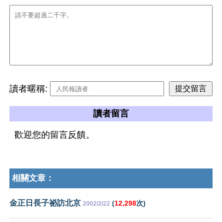
讀者暱稱:
讀者留言
歡迎您的留言反饋。
相關文章：
金正日長子祕訪北京
(
12,298
次)
2002/2/22