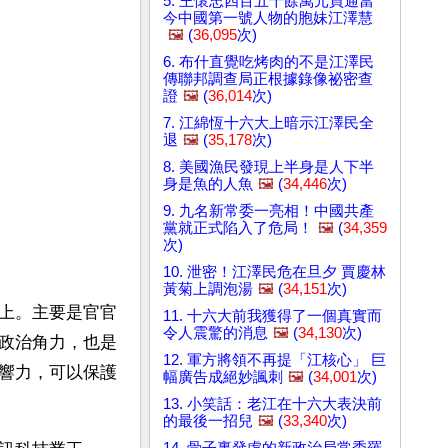
5. 王懷忠四百五十餘萬元買通當
今中國第一號人物的胞妹江澤慧
🖼️
(
36,095
次)
6. 布什直覺吃烤肉的不是江澤民
傳聯邦調查局正根據錄像祕密查
證
🖼️
(
36,014
次)
7. 江綿恆十六大上暗示江澤民全
退
🖼️
(
35,178
次)
8. 美國漁民發現上半身是人下半
身是魚的人魚
🖼️
(
34,446
次)
9. 九名新常委一亮相！中國共產
黨就正式陷入了危局！
🖼️
(
34,359
次)
10. 泄密！江澤民危在旦夕 賈慶林
黃菊上調泡湯
🖼️
(
34,151
次)
上。主要是官官
11. 十六大前我獲得了一個真實而
令人震驚的消息
🖼️
(
34,130
次)
政治角力，也是
12. 軍方將領不再提「江核心」 巨
響力，可以保護
幅廣告成絕妙諷刺
🖼️
(
34,001
次)
13. 小笑話：老江在十六大表決前
的最後一招兒
🖼️
(
33,340
次)
14. 骨子裏發虛的新政治局常委羅