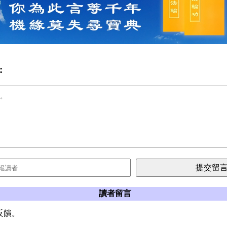
:
讀者留言
反饋。