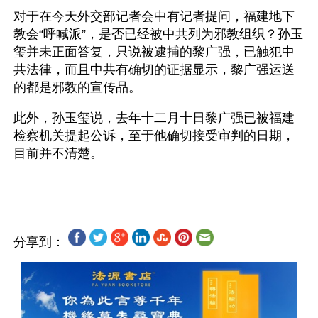
对于在今天外交部记者会中有记者提问，福建地下
教会“呼喊派”，是否已经被中共列为邪教组织？孙玉
玺并未正面答复，只说被逮捕的黎广强，已触犯中
共法律，而且中共有确切的证据显示，黎广强运送
的都是邪教的宣传品。
此外，孙玉玺说，去年十二月十日黎广强已被福建
检察机关提起公诉，至于他确切接受审判的日期，
目前并不清楚。 
分享到：