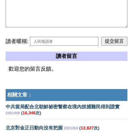
讀者暱稱:
讀者留言
歡迎您的留言反饋。
相關文章：
中共當局配合北朝鮮祕密警察在境內抓捕難民得到證實
(
16,346
次)
2001/9/9
北京對金正日動向沒有把握
(
12,827
次)
2001/9/4