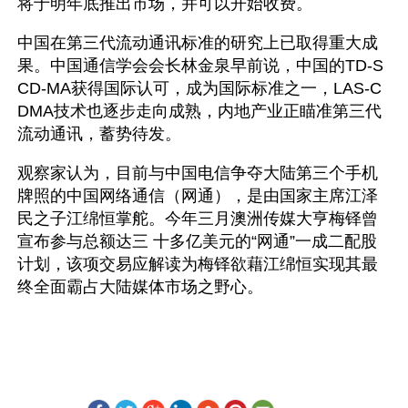
将于明年底推出市场，并可以开始收费。 
中国在第三代流动通讯标准的研究上已取得重大成
果。中国通信学会会长林金泉早前说，中国的TD-S
CD-MA获得国际认可，成为国际标准之一，LAS-C
DMA技术也逐步走向成熟，内地产业正瞄准第三代
流动通讯，蓄势待发。 
观察家认为，目前与中国电信争夺大陆第三个手机
牌照的中国网络通信（网通），是由国家主席江泽
民之子江绵恒掌舵。今年三月澳洲传媒大亨梅铎曾
宣布参与总额达三 十多亿美元的“网通”一成二配股
计划，该项交易应解读为梅铎欲藉江绵恒实现其最
终全面霸占大陆媒体市场之野心。 