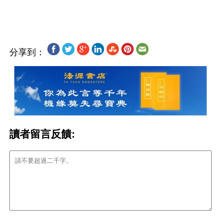
分享到：
讀者留言反饋: