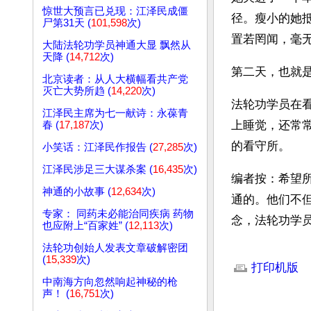
惊世大预言已兑现：江泽民成僵
径。瘦小的她
尸第31天 (
101,598
次)
置若罔闻，毫无
大陆法轮功学员神通大显 飘然从
天降 (
14,712
次)
第二天，也就是
北京读者：从人大横幅看共产党
灭亡大势所趋 (
14,220
次)
法轮功学员在看
江泽民主席为七一献诗：永葆青
上睡觉，还常
春 (
17,187
次)
的看守所。
小笑话：江泽民作报告 (
27,285
次)
江泽民涉足三大谋杀案 (
16,435
次)
编者按：希望
神通的小故事 (
12,634
次)
通的。他们不
专家： 同药未必能治同疾病 药物
念，法轮功学
也应附上“百家姓” (
12,113
次)
法轮功创始人发表文章破解密团
文章网址: http://w
(
15,339
次)
打印机版
中南海方向忽然响起神秘的枪
声！ (
16,751
次)